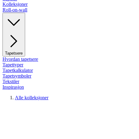
Kolleksjoner
Roll-on-wall
Tapetsere
Hvordan tapetsere
Tapettyper
Tapetkalkulator
Tapetsymboler
Tekstiler
Inspirasjon
Alle kolleksjoner