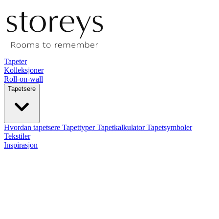
Tapeter
Kolleksjoner
Roll-on-wall
Tapetsere
Hvordan tapetsere
Tapettyper
Tapetkalkulator
Tapetsymboler
Tekstiler
Inspirasjon