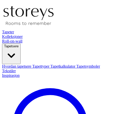
Tapeter
Kolleksjoner
Roll-on-wall
Tapetsere
Hvordan tapetsere
Tapettyper
Tapetkalkulator
Tapetsymboler
Tekstiler
Inspirasjon