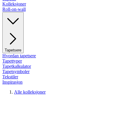
Kolleksjoner
Roll-on-wall
Tapetsere
Hvordan tapetsere
Tapettyper
Tapetkalkulator
Tapetsymboler
Tekstiler
Inspirasjon
Alle kolleksjoner