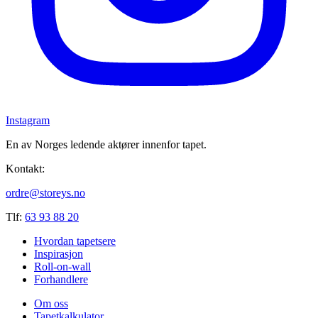
Instagram
En av Norges ledende aktører innenfor tapet.
Kontakt:
ordre@storeys.no
Tlf:
63 93 88 20
Hvordan tapetsere
Inspirasjon
Roll-on-wall
Forhandlere
Om oss
Tapetkalkulator