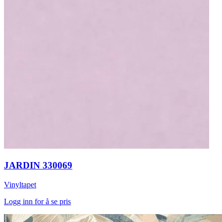
JARDIN 330069
Vinyltapet
Logg inn for å se pris