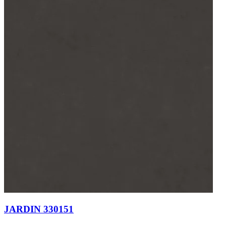
JARDIN 330151