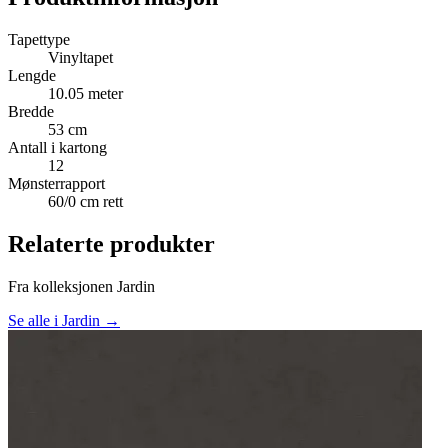
Tapettype
Vinyltapet
Lengde
10.05 meter
Bredde
53 cm
Antall i kartong
12
Mønsterrapport
60/0 cm rett
Relaterte produkter
Fra kolleksjonen Jardin
Se alle i Jardin →