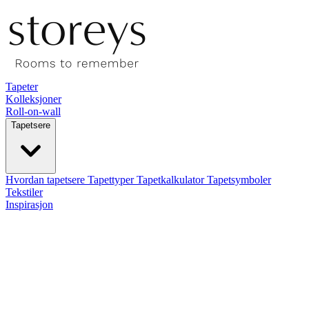
Tapeter
Kolleksjoner
Roll-on-wall
Tapetsere
Hvordan tapetsere
Tapettyper
Tapetkalkulator
Tapetsymboler
Tekstiler
Inspirasjon