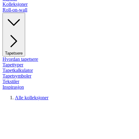
Kolleksjoner
Roll-on-wall
Tapetsere
Hvordan tapetsere
Tapettyper
Tapetkalkulator
Tapetsymboler
Tekstiler
Inspirasjon
Alle kolleksjoner