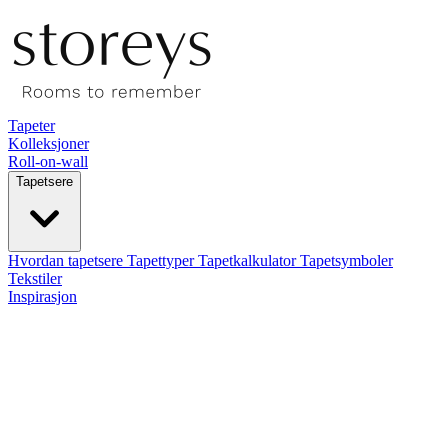
Tapeter
Kolleksjoner
Roll-on-wall
Tapetsere
Hvordan tapetsere
Tapettyper
Tapetkalkulator
Tapetsymboler
Tekstiler
Inspirasjon