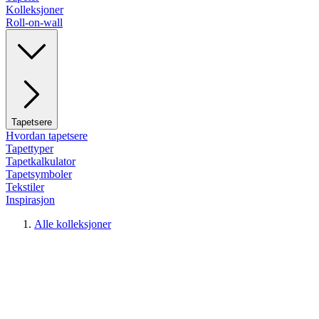
Kolleksjoner
Roll-on-wall
Tapetsere
Hvordan tapetsere
Tapettyper
Tapetkalkulator
Tapetsymboler
Tekstiler
Inspirasjon
Alle kolleksjoner