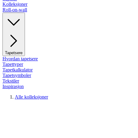
Kolleksjoner
Roll-on-wall
Tapetsere
Hvordan tapetsere
Tapettyper
Tapetkalkulator
Tapetsymboler
Tekstiler
Inspirasjon
Alle kolleksjoner