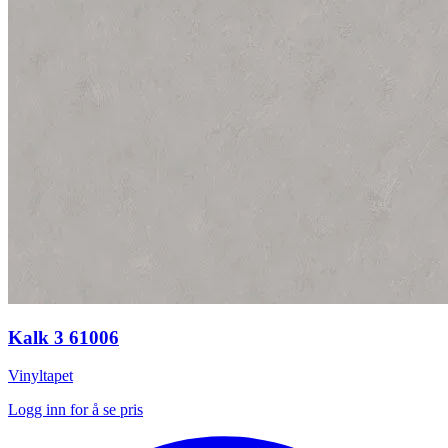
Kalk 3 61006
Vinyltapet
Logg inn for å se pris