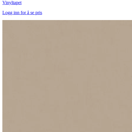
Vinyltapet
Logg inn for å se pris