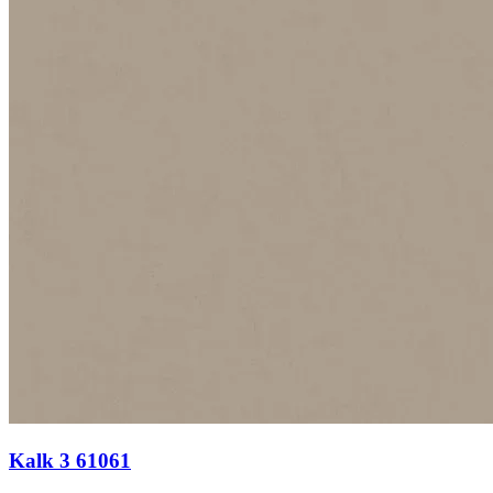
Kalk 3 61061