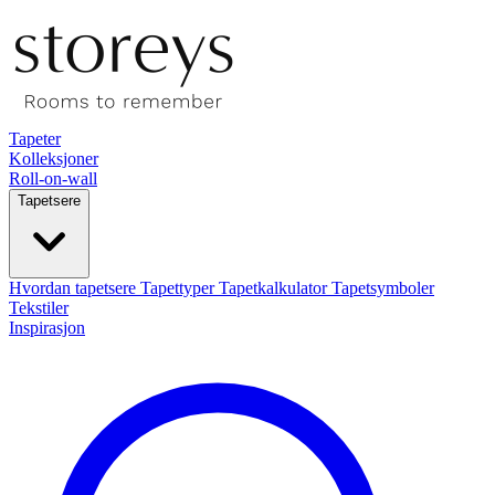
Tapeter
Kolleksjoner
Roll-on-wall
Tapetsere
Hvordan tapetsere
Tapettyper
Tapetkalkulator
Tapetsymboler
Tekstiler
Inspirasjon