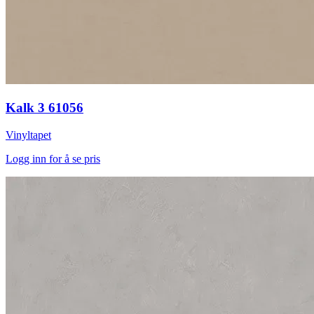
Kalk 3 61056
Vinyltapet
Logg inn for å se pris