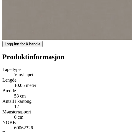
Logg inn for å handle
Produktinformasjon
Tapettype
Vinyltapet
Lengde
10.05 meter
Bredde
53 cm
Antall i kartong
12
Mønsterrapport
0 cm
NOBB
60062326