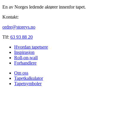
En av Norges ledende aktører innenfor tapet.
Kontakt:
ordre@storeys.no
Tlf:
63 93 88 20
Hvordan tapetsere
Inspirasjon
Roll-on-wall
Forhandlere
Om oss
Tapetkalkulator
Tapetsymboler