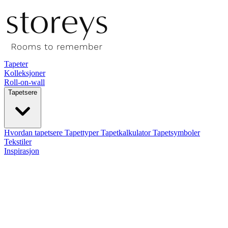
Tapeter
Kolleksjoner
Roll-on-wall
Tapetsere
Hvordan tapetsere
Tapettyper
Tapetkalkulator
Tapetsymboler
Tekstiler
Inspirasjon