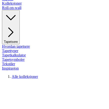
Kolleksjoner
Roll-on-wall
Tapetsere
Hvordan tapetsere
Tapettyper
Tapetkalkulator
Tapetsymboler
Tekstiler
Inspirasjon
Alle kolleksjoner