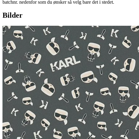
batchnr. nedenfor som du ønsker så velg bare det i stedet.
Bilder