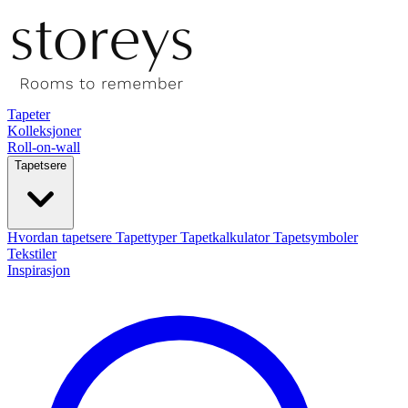
Tapeter
Kolleksjoner
Roll-on-wall
Tapetsere
Hvordan tapetsere
Tapettyper
Tapetkalkulator
Tapetsymboler
Tekstiler
Inspirasjon