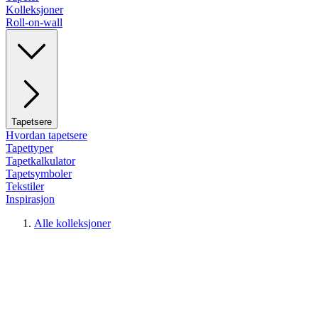
Kolleksjoner
Roll-on-wall
Tapetsere
Hvordan tapetsere
Tapettyper
Tapetkalkulator
Tapetsymboler
Tekstiler
Inspirasjon
Alle kolleksjoner