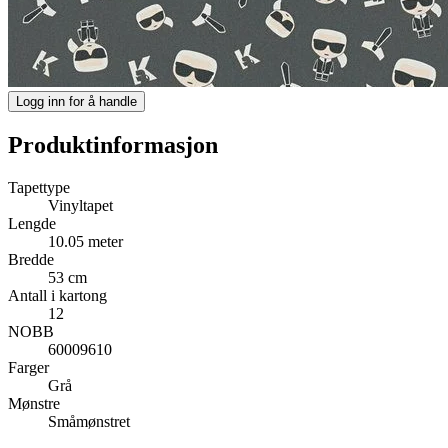
Logg inn for å handle
Produktinformasjon
Tapettype
Vinyltapet
Lengde
10.05 meter
Bredde
53 cm
Antall i kartong
12
NOBB
60009610
Farger
Grå
Mønstre
Småmønstret