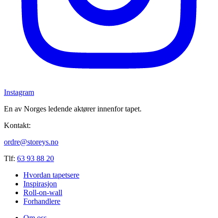
Instagram
En av Norges ledende aktører innenfor tapet.
Kontakt:
ordre@storeys.no
Tlf:
63 93 88 20
Hvordan tapetsere
Inspirasjon
Roll-on-wall
Forhandlere
Om oss