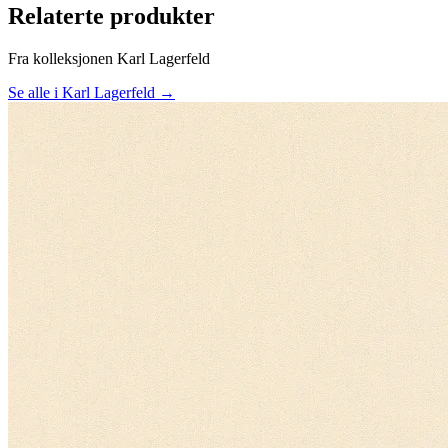
Relaterte produkter
Fra kolleksjonen Karl Lagerfeld
Se alle i Karl Lagerfeld →