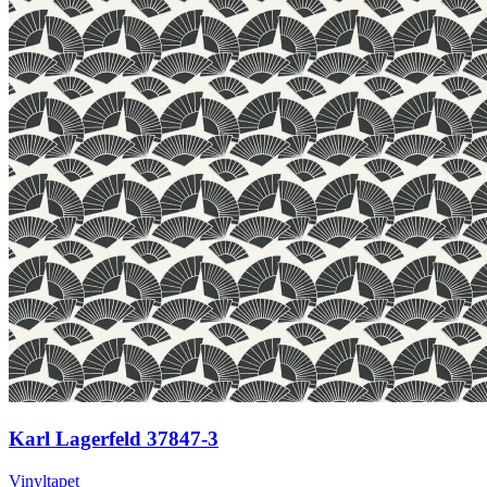
Karl Lagerfeld 37847-3
Vinyltapet