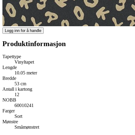
Logg inn for å handle
Produktinformasjon
Tapettype
Vinyltapet
Lengde
10.05 meter
Bredde
53 cm
Antall i kartong
12
NOBB
60010241
Farger
Sort
Mønstre
Småmønstret