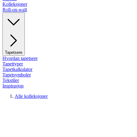
Kolleksjoner
Roll-on-wall
Tapetsere
Hvordan tapetsere
Tapettyper
Tapetkalkulator
Tapetsymboler
Tekstiler
Inspirasjon
Alle kolleksjoner