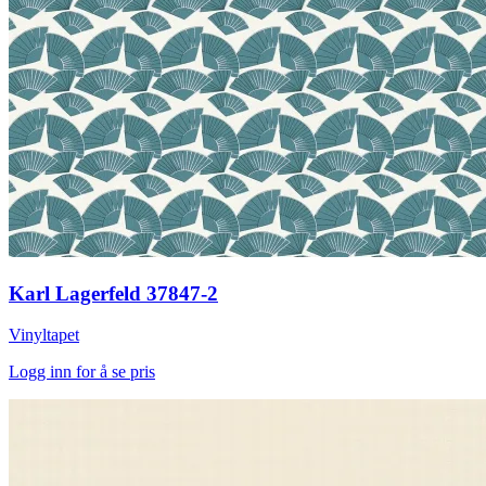
Karl Lagerfeld 37847-2
Vinyltapet
Logg inn for å se pris