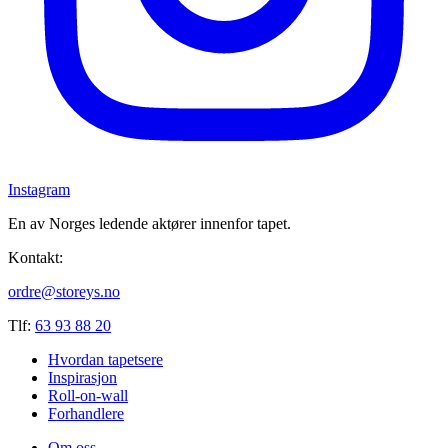
Instagram
En av Norges ledende aktører innenfor tapet.
Kontakt:
ordre@storeys.no
Tlf:
63 93 88 20
Hvordan tapetsere
Inspirasjon
Roll-on-wall
Forhandlere
Om oss