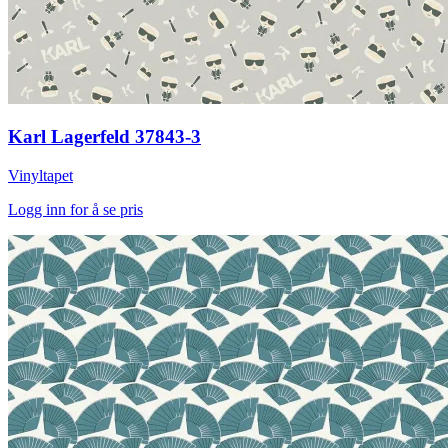
Karl Lagerfeld 37843-3
Vinyltapet
Logg inn for å se pris