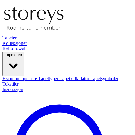
Tapeter
Kolleksjoner
Roll-on-wall
Tapetsere
Hvordan tapetsere
Tapettyper
Tapetkalkulator
Tapetsymboler
Tekstiler
Inspirasjon