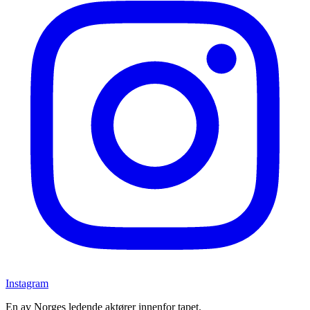
Instagram
En av Norges ledende aktører innenfor tapet.