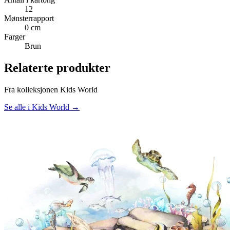
12
Mønsterrapport
0 cm
Farger
Brun
Relaterte produkter
Fra kolleksjonen Kids World
Se alle i Kids World →