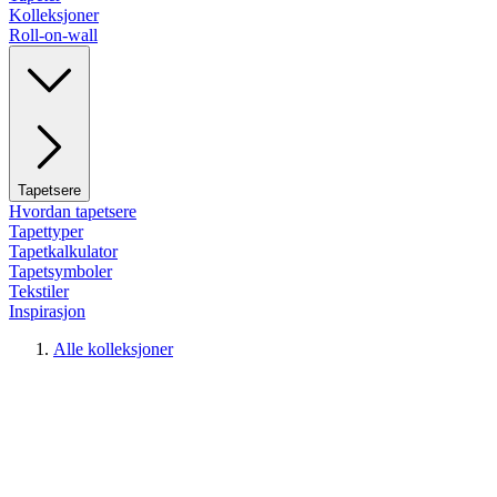
Kolleksjoner
Roll-on-wall
Tapetsere
Hvordan tapetsere
Tapettyper
Tapetkalkulator
Tapetsymboler
Tekstiler
Inspirasjon
Alle kolleksjoner