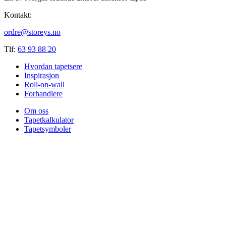
Kontakt:
ordre@storeys.no
Tlf:
63 93 88 20
Hvordan tapetsere
Inspirasjon
Roll-on-wall
Forhandlere
Om oss
Tapetkalkulator
Tapetsymboler