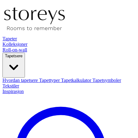
Tapeter
Kolleksjoner
Roll-on-wall
Tapetsere
Hvordan tapetsere
Tapettyper
Tapetkalkulator
Tapetsymboler
Tekstiler
Inspirasjon