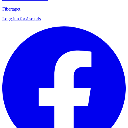
Fibertapet
Logg inn for å se pris