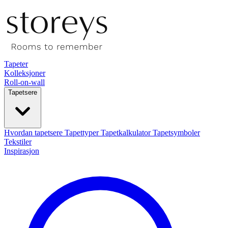
Tapeter
Kolleksjoner
Roll-on-wall
Tapetsere
Hvordan tapetsere
Tapettyper
Tapetkalkulator
Tapetsymboler
Tekstiler
Inspirasjon