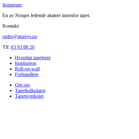
Instagram
En av Norges ledende aktører innenfor tapet.
Kontakt:
ordre@storeys.no
Tlf:
63 93 88 20
Hvordan tapetsere
Inspirasjon
Roll-on-wall
Forhandlere
Om oss
Tapetkalkulator
Tapetsymboler