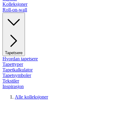
Kolleksjoner
Roll-on-wall
Tapetsere
Hvordan tapetsere
Tapettyper
Tapetkalkulator
Tapetsymboler
Tekstiler
Inspirasjon
Alle kolleksjoner