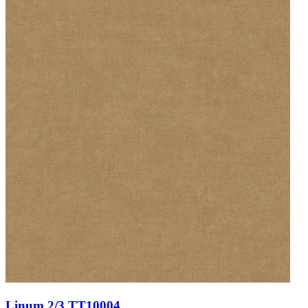
Linum 2/3 TT10004