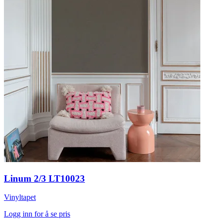
Linum 2/3 LT10023
Vinyltapet
Logg inn for å se pris