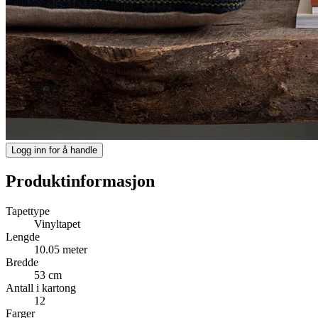
Logg inn for å handle
Produktinformasjon
Tapettype
Vinyltapet
Lengde
10.05 meter
Bredde
53 cm
Antall i kartong
12
Farger