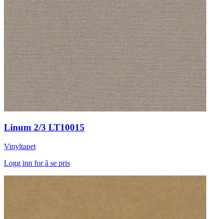
Linum 2/3 LT10015
Vinyltapet
Logg inn for å se pris