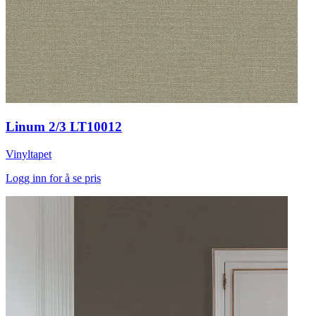
Linum 2/3 LT10012
Vinyltapet
Logg inn for å se pris