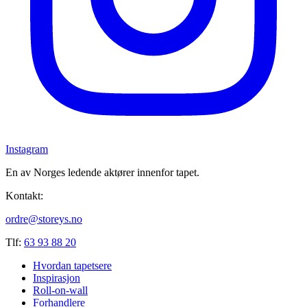
Instagram
En av Norges ledende aktører innenfor tapet.
Kontakt:
ordre@storeys.no
Tlf:
63 93 88 20
Hvordan tapetsere
Inspirasjon
Roll-on-wall
Forhandlere