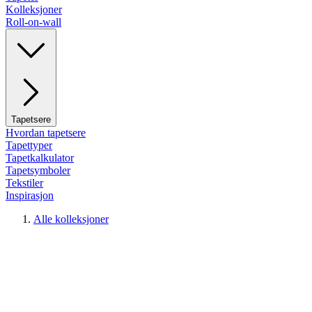
Kolleksjoner
Roll-on-wall
Tapetsere
Hvordan tapetsere
Tapettyper
Tapetkalkulator
Tapetsymboler
Tekstiler
Inspirasjon
Alle kolleksjoner