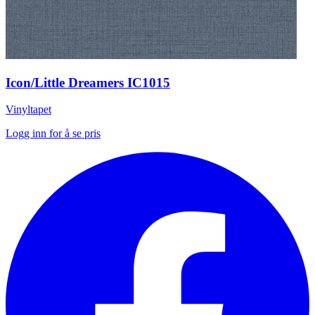
Icon/Little Dreamers IC1015
Vinyltapet
Logg inn for å se pris