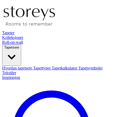
Tapeter
Kolleksjoner
Roll-on-wall
Tapetsere
Hvordan tapetsere
Tapettyper
Tapetkalkulator
Tapetsymboler
Tekstiler
Inspirasjon