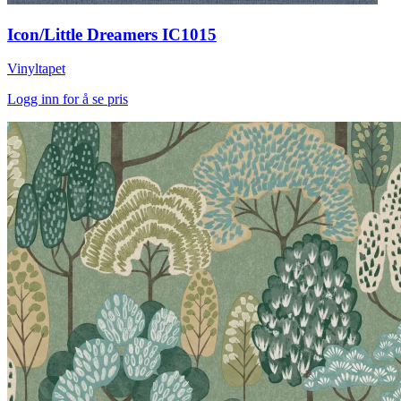
Icon/Little Dreamers IC1015
Vinyltapet
Logg inn for å se pris