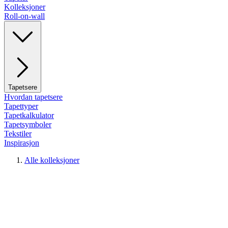
Kolleksjoner
Roll-on-wall
Tapetsere
Hvordan tapetsere
Tapettyper
Tapetkalkulator
Tapetsymboler
Tekstiler
Inspirasjon
Alle kolleksjoner