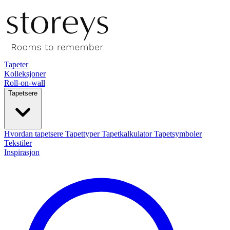
Tapeter
Kolleksjoner
Roll-on-wall
Tapetsere
Hvordan tapetsere
Tapettyper
Tapetkalkulator
Tapetsymboler
Tekstiler
Inspirasjon