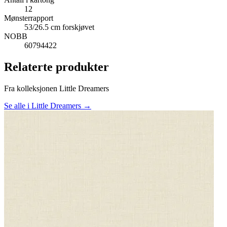
12
Mønsterrapport
53/26.5 cm forskjøvet
NOBB
60794422
Relaterte produkter
Fra kolleksjonen Little Dreamers
Se alle i Little Dreamers →