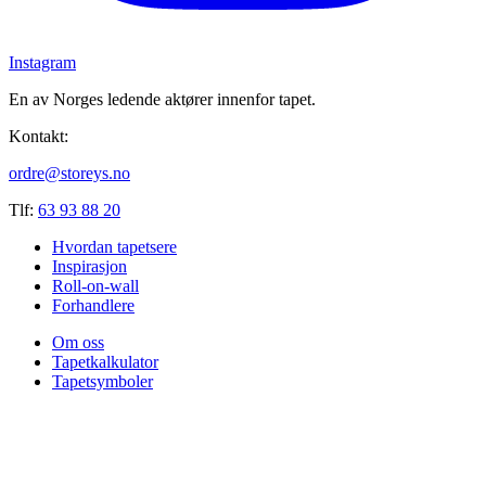
Instagram
En av Norges ledende aktører innenfor tapet.
Kontakt:
ordre@storeys.no
Tlf:
63 93 88 20
Hvordan tapetsere
Inspirasjon
Roll-on-wall
Forhandlere
Om oss
Tapetkalkulator
Tapetsymboler