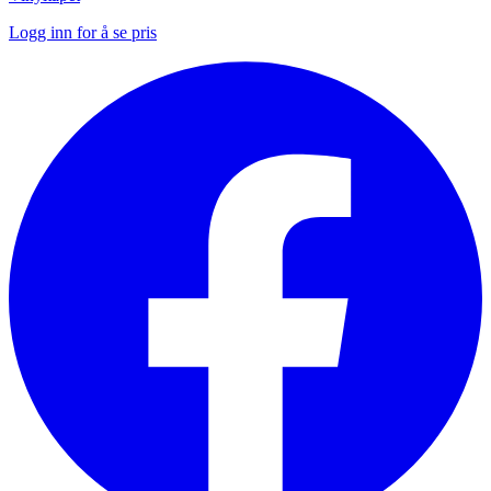
Logg inn for å se pris