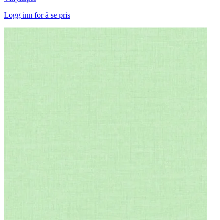
Logg inn for å se pris