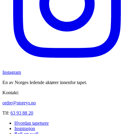
Instagram
En av Norges ledende aktører innenfor tapet.
Kontakt:
ordre@storeys.no
Tlf:
63 93 88 20
Hvordan tapetsere
Inspirasjon
Roll-on-wall