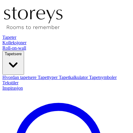
Tapeter
Kolleksjoner
Roll-on-wall
Tapetsere
Hvordan tapetsere
Tapettyper
Tapetkalkulator
Tapetsymboler
Tekstiler
Inspirasjon