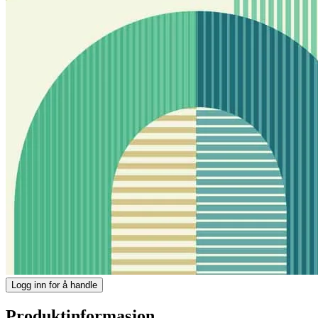
Logg inn for å handle
Produktinformasjon