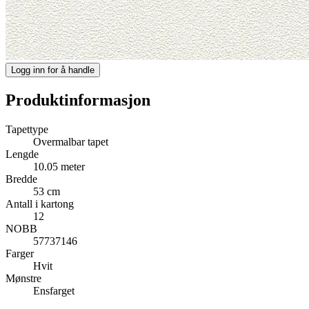
Logg inn for å handle
Produktinformasjon
Tapettype
Overmalbar tapet
Lengde
10.05 meter
Bredde
53 cm
Antall i kartong
12
NOBB
57737146
Farger
Hvit
Mønstre
Ensfarget