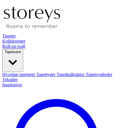
Tapeter
Kolleksjoner
Roll-on-wall
Tapetsere
Hvordan tapetsere
Tapettyper
Tapetkalkulator
Tapetsymboler
Tekstiler
Inspirasjon