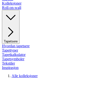
Kolleksjoner
Roll-on-wall
Tapetsere
Hvordan tapetsere
Tapettyper
Tapetkalkulator
Tapetsymboler
Tekstiler
Inspirasjon
Alle kolleksjoner