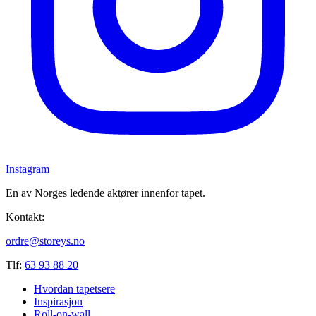
Instagram
En av Norges ledende aktører innenfor tapet.
Kontakt:
ordre@storeys.no
Tlf:
63 93 88 20
Hvordan tapetsere
Inspirasjon
Roll-on-wall