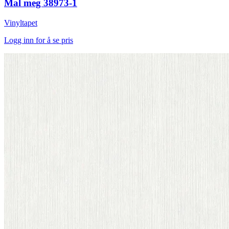
Mal meg 38973-1
Vinyltapet
Logg inn for å se pris