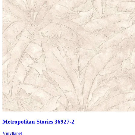
Metropolitan Stories 36927-2
Vinyltapet