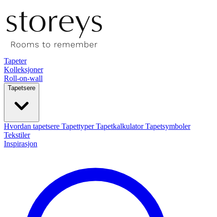
Tapeter
Kolleksjoner
Roll-on-wall
Tapetsere
Hvordan tapetsere
Tapettyper
Tapetkalkulator
Tapetsymboler
Tekstiler
Inspirasjon