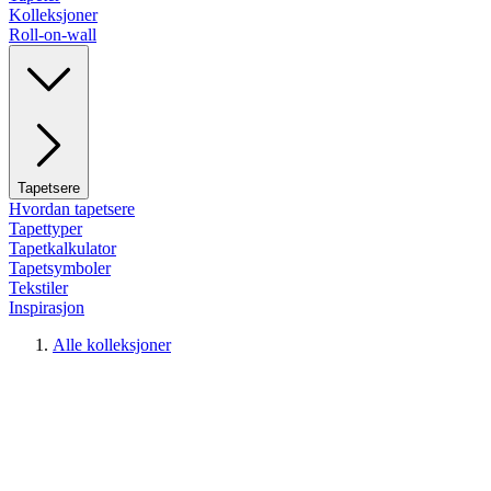
Kolleksjoner
Roll-on-wall
Tapetsere
Hvordan tapetsere
Tapettyper
Tapetkalkulator
Tapetsymboler
Tekstiler
Inspirasjon
Alle kolleksjoner