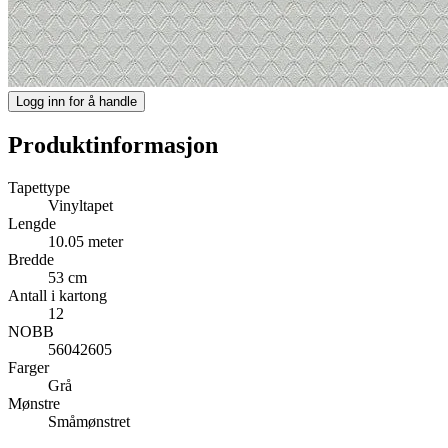
Logg inn for å handle
Produktinformasjon
Tapettype
Vinyltapet
Lengde
10.05 meter
Bredde
53 cm
Antall i kartong
12
NOBB
56042605
Farger
Grå
Mønstre
Småmønstret