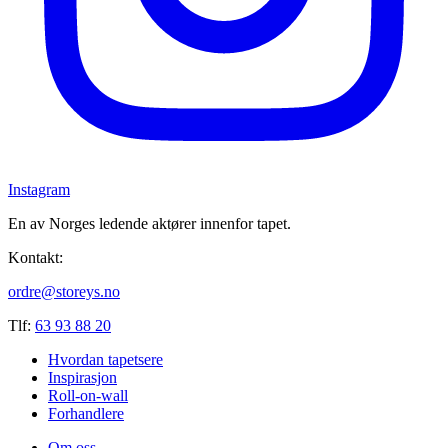
Instagram
En av Norges ledende aktører innenfor tapet.
Kontakt:
ordre@storeys.no
Tlf:
63 93 88 20
Hvordan tapetsere
Inspirasjon
Roll-on-wall
Forhandlere
Om oss