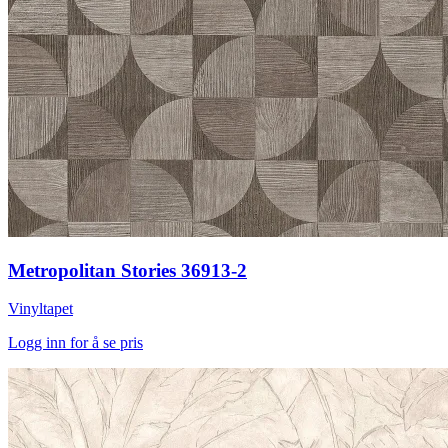
Metropolitan Stories 36913-2
Vinyltapet
Logg inn for å se pris