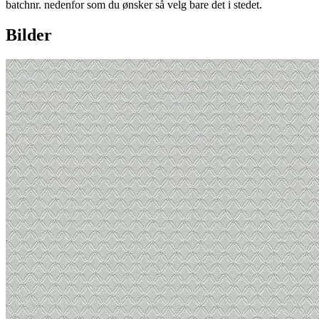
batchnr. nedenfor som du ønsker så velg bare det i stedet.
Bilder