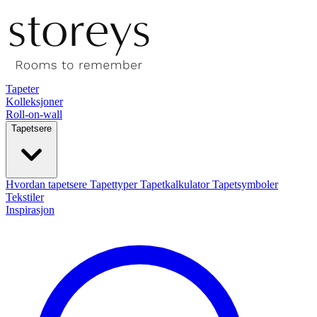
Tapeter
Kolleksjoner
Roll-on-wall
Tapetsere
Hvordan tapetsere
Tapettyper
Tapetkalkulator
Tapetsymboler
Tekstiler
Inspirasjon