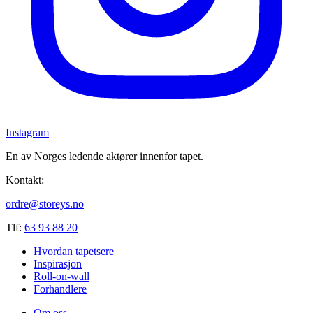
Instagram
En av Norges ledende aktører innenfor tapet.
Kontakt:
ordre@storeys.no
Tlf:
63 93 88 20
Hvordan tapetsere
Inspirasjon
Roll-on-wall
Forhandlere
Om oss