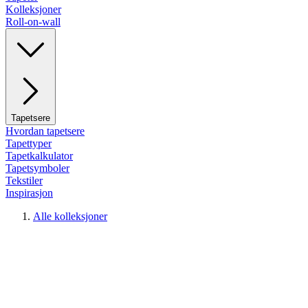
Kolleksjoner
Roll-on-wall
Tapetsere
Hvordan tapetsere
Tapettyper
Tapetkalkulator
Tapetsymboler
Tekstiler
Inspirasjon
Alle kolleksjoner