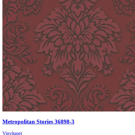
Metropolitan Stories 36898-3
Vinyltapet