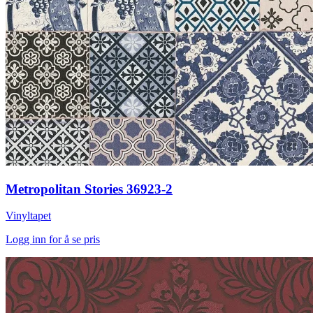
Metropolitan Stories 36923-2
Vinyltapet
Logg inn for å se pris