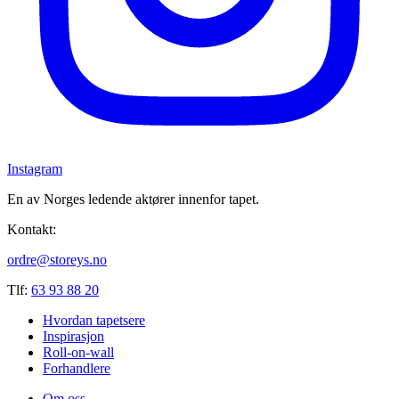
Instagram
En av Norges ledende aktører innenfor tapet.
Kontakt:
ordre@storeys.no
Tlf:
63 93 88 20
Hvordan tapetsere
Inspirasjon
Roll-on-wall
Forhandlere
Om oss