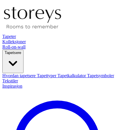
Tapeter
Kolleksjoner
Roll-on-wall
Tapetsere
Hvordan tapetsere
Tapettyper
Tapetkalkulator
Tapetsymboler
Tekstiler
Inspirasjon