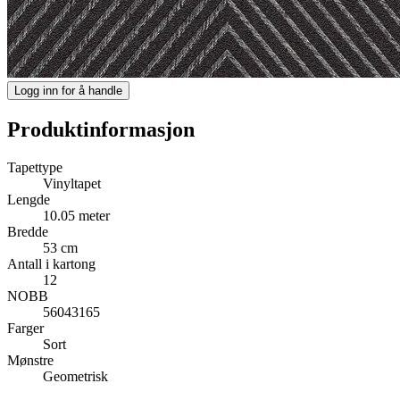
Logg inn for å handle
Produktinformasjon
Tapettype
Vinyltapet
Lengde
10.05 meter
Bredde
53 cm
Antall i kartong
12
NOBB
56043165
Farger
Sort
Mønstre
Geometrisk