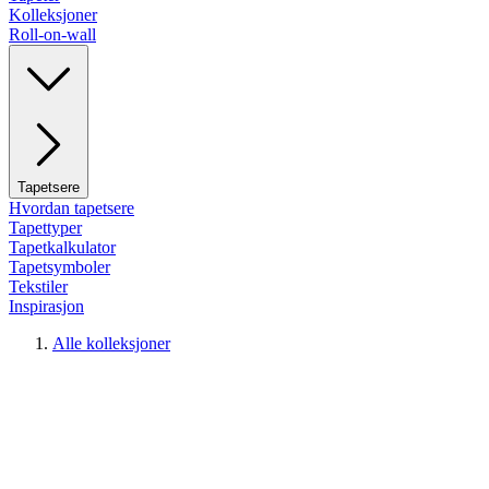
Kolleksjoner
Roll-on-wall
Tapetsere
Hvordan tapetsere
Tapettyper
Tapetkalkulator
Tapetsymboler
Tekstiler
Inspirasjon
Alle kolleksjoner