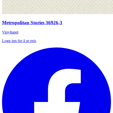
Metropolitan Stories 36926-3
Vinyltapet
Logg inn for å se pris