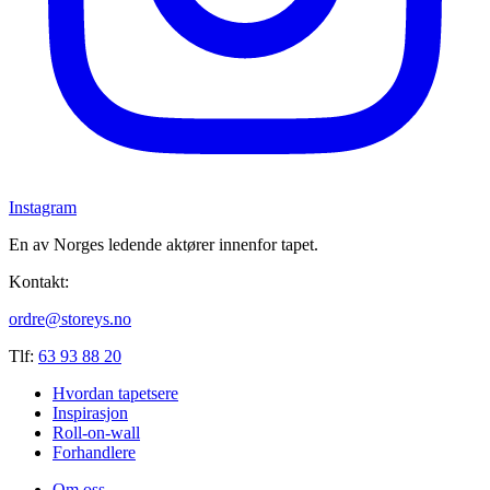
Instagram
En av Norges ledende aktører innenfor tapet.
Kontakt:
ordre@storeys.no
Tlf:
63 93 88 20
Hvordan tapetsere
Inspirasjon
Roll-on-wall
Forhandlere
Om oss