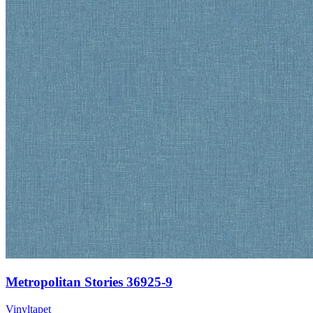
Metropolitan Stories 36925-9
Vinyltapet