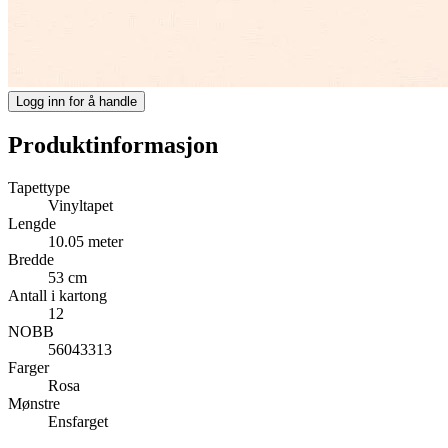
Logg inn for å handle
Produktinformasjon
Tapettype
Vinyltapet
Lengde
10.05 meter
Bredde
53 cm
Antall i kartong
12
NOBB
56043313
Farger
Rosa
Mønstre
Ensfarget