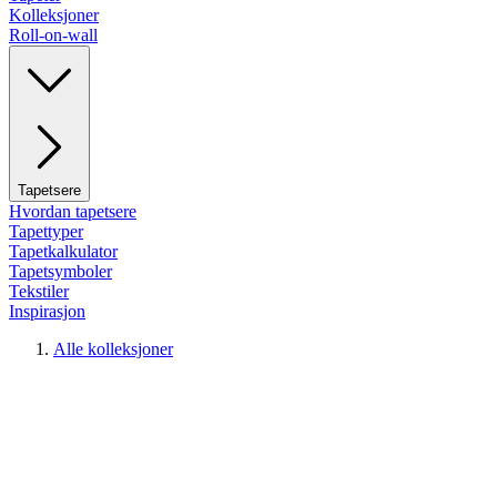
Kolleksjoner
Roll-on-wall
Tapetsere
Hvordan tapetsere
Tapettyper
Tapetkalkulator
Tapetsymboler
Tekstiler
Inspirasjon
Alle kolleksjoner