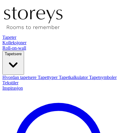
Tapeter
Kolleksjoner
Roll-on-wall
Tapetsere
Hvordan tapetsere
Tapettyper
Tapetkalkulator
Tapetsymboler
Tekstiler
Inspirasjon