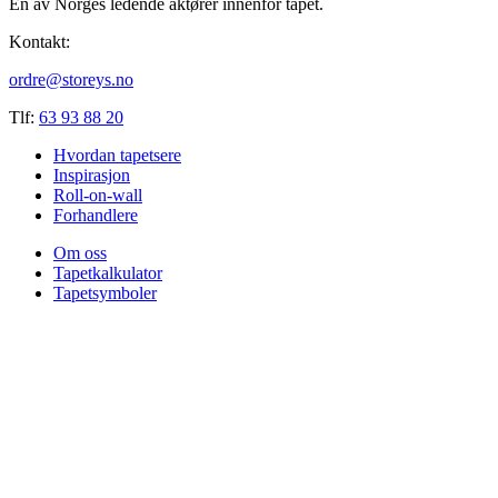
En av Norges ledende aktører innenfor tapet.
Kontakt:
ordre@storeys.no
Tlf:
63 93 88 20
Hvordan tapetsere
Inspirasjon
Roll-on-wall
Forhandlere
Om oss
Tapetkalkulator
Tapetsymboler