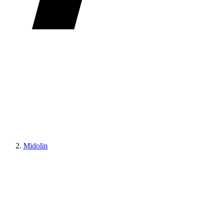
Midolin