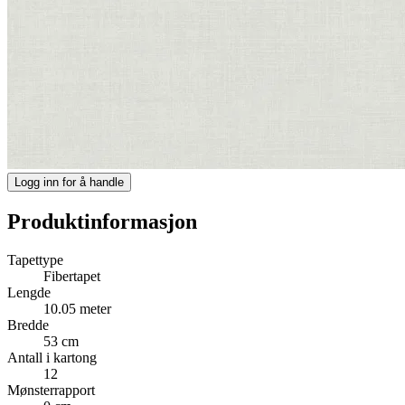
Logg inn for å handle
Produktinformasjon
Tapettype
Fibertapet
Lengde
10.05 meter
Bredde
53 cm
Antall i kartong
12
Mønsterrapport