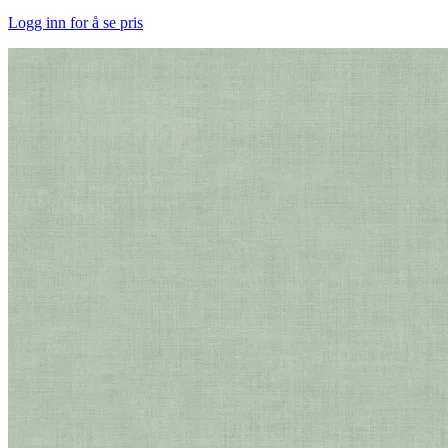
Logg inn for å se pris