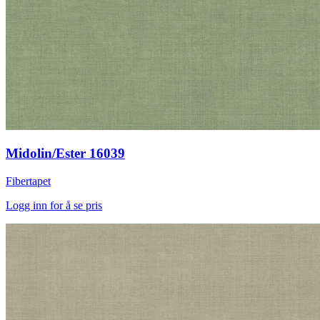
Midolin/Ester 16039
Fibertapet
Logg inn for å se pris