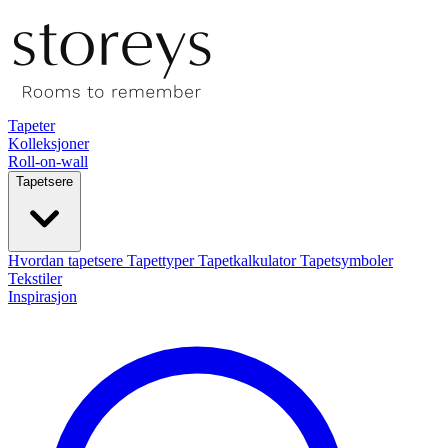
Tapeter
Kolleksjoner
Roll-on-wall
Tapetsere
Hvordan tapetsere
Tapettyper
Tapetkalkulator
Tapetsymboler
Tekstiler
Inspirasjon