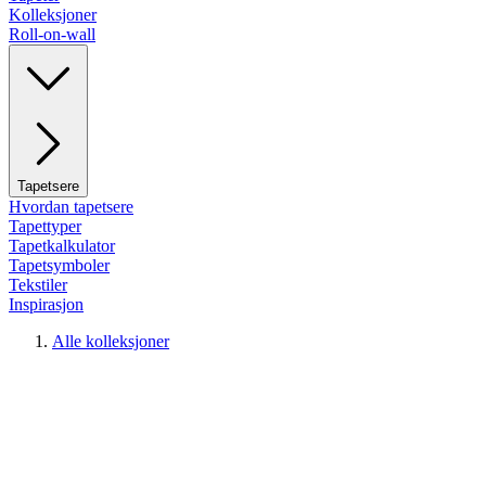
Kolleksjoner
Roll-on-wall
Tapetsere
Hvordan tapetsere
Tapettyper
Tapetkalkulator
Tapetsymboler
Tekstiler
Inspirasjon
Alle kolleksjoner