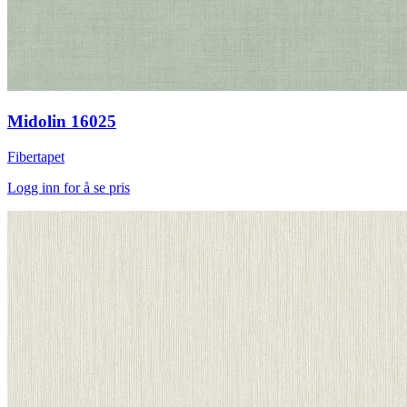
Midolin 16025
Fibertapet
Logg inn for å se pris