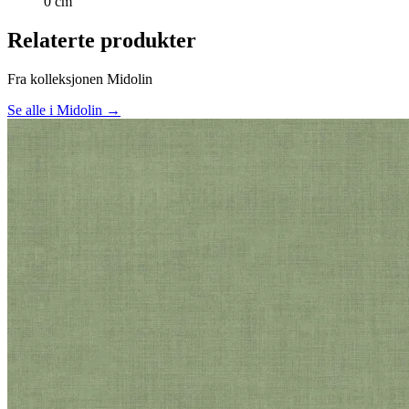
0 cm
Relaterte produkter
Fra kolleksjonen Midolin
Se alle i Midolin →