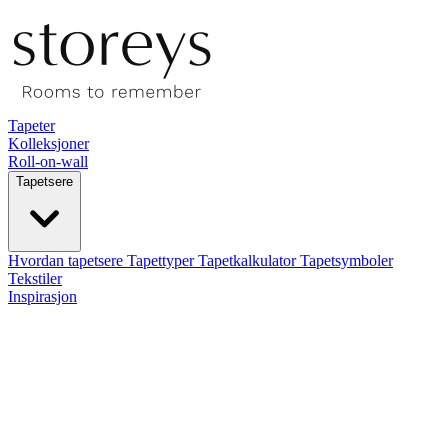
Tapeter
Kolleksjoner
Roll-on-wall
Tapetsere
Hvordan tapetsere
Tapettyper
Tapetkalkulator
Tapetsymboler
Tekstiler
Inspirasjon