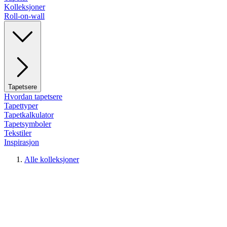
Kolleksjoner
Roll-on-wall
Tapetsere
Hvordan tapetsere
Tapettyper
Tapetkalkulator
Tapetsymboler
Tekstiler
Inspirasjon
Alle kolleksjoner