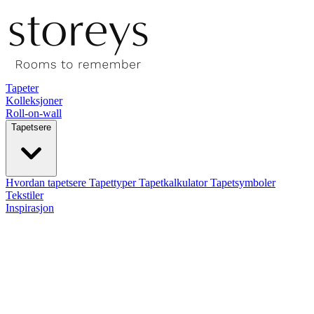
Tapeter
Kolleksjoner
Roll-on-wall
Tapetsere
Hvordan tapetsere
Tapettyper
Tapetkalkulator
Tapetsymboler
Tekstiler
Inspirasjon