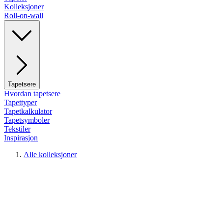
Kolleksjoner
Roll-on-wall
Tapetsere
Hvordan tapetsere
Tapettyper
Tapetkalkulator
Tapetsymboler
Tekstiler
Inspirasjon
Alle kolleksjoner