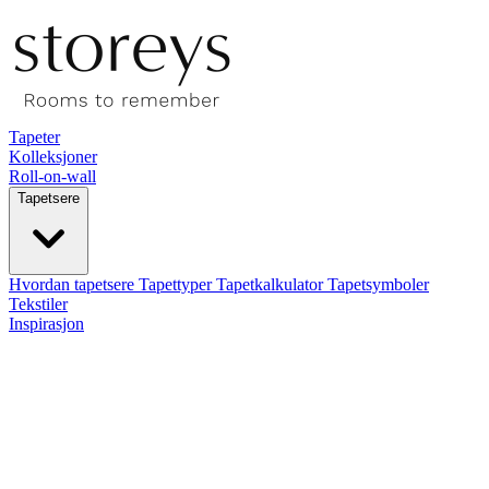
Tapeter
Kolleksjoner
Roll-on-wall
Tapetsere
Hvordan tapetsere
Tapettyper
Tapetkalkulator
Tapetsymboler
Tekstiler
Inspirasjon