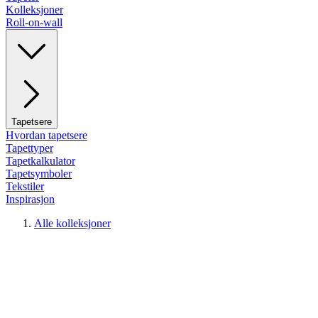
Kolleksjoner
Roll-on-wall
Tapetsere
Hvordan tapetsere
Tapettyper
Tapetkalkulator
Tapetsymboler
Tekstiler
Inspirasjon
Alle kolleksjoner