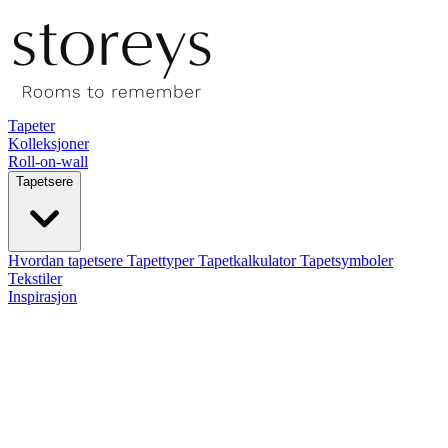
Tapeter
Kolleksjoner
Roll-on-wall
Tapetsere
Hvordan tapetsere
Tapettyper
Tapetkalkulator
Tapetsymboler
Tekstiler
Inspirasjon