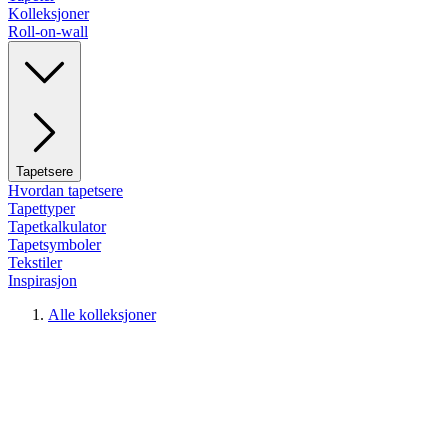
Kolleksjoner
Roll-on-wall
Tapetsere
Hvordan tapetsere
Tapettyper
Tapetkalkulator
Tapetsymboler
Tekstiler
Inspirasjon
Alle kolleksjoner