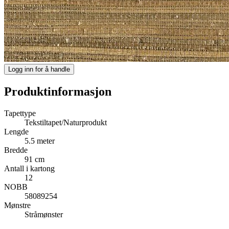
Logg inn for å handle
Produktinformasjon
Tapettype
Tekstiltapet/Naturprodukt
Lengde
5.5 meter
Bredde
91 cm
Antall i kartong
12
NOBB
58089254
Mønstre
Stråmønster