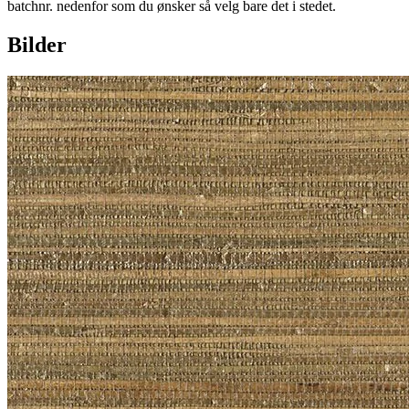
batchnr. nedenfor som du ønsker så velg bare det i stedet.
Bilder