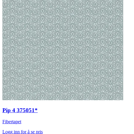
Pip 4 375051*
Fibertapet
Logg inn for å se pris