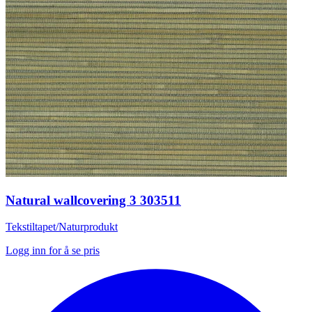
Natural wallcovering 3 303511
Tekstiltapet/Naturprodukt
Logg inn for å se pris