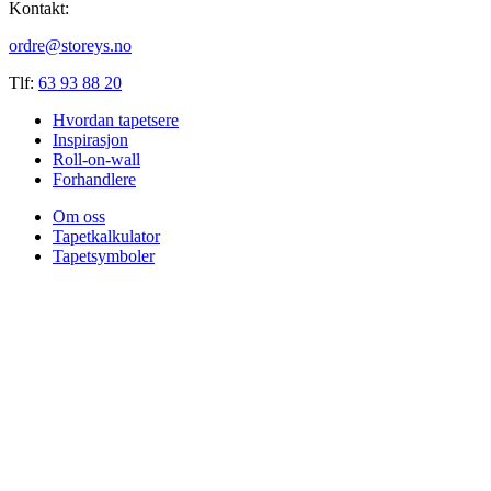
Kontakt:
ordre@storeys.no
Tlf:
63 93 88 20
Hvordan tapetsere
Inspirasjon
Roll-on-wall
Forhandlere
Om oss
Tapetkalkulator
Tapetsymboler