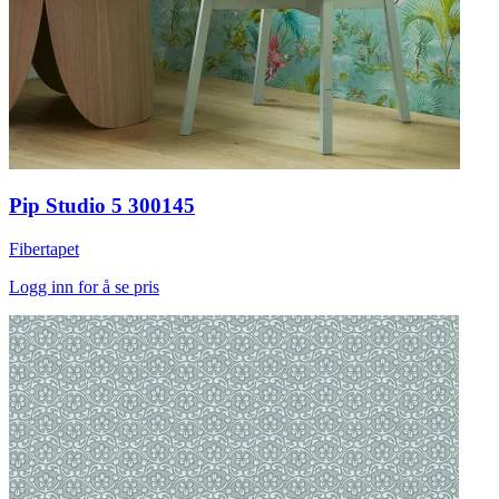
Pip Studio 5 300145
Fibertapet
Logg inn for å se pris