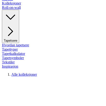
Kolleksjoner
Roll-on-wall
Tapetsere
Hvordan tapetsere
Tapettyper
Tapetkalkulator
Tapetsymboler
Tekstiler
Inspirasjon
Alle kolleksjoner