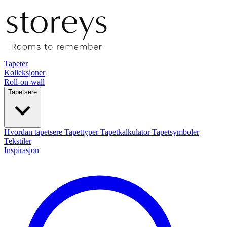
Tapeter
Kolleksjoner
Roll-on-wall
Tapetsere
Hvordan tapetsere
Tapettyper
Tapetkalkulator
Tapetsymboler
Tekstiler
Inspirasjon