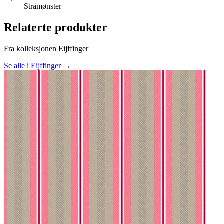
Stråmønster
Relaterte produkter
Fra kolleksjonen Eijffinger
Se alle i Eijffinger →