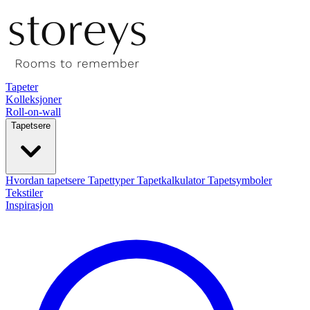
Tapeter
Kolleksjoner
Roll-on-wall
Tapetsere
Hvordan tapetsere
Tapettyper
Tapetkalkulator
Tapetsymboler
Tekstiler
Inspirasjon