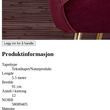
Logg inn for å handle
Produktinformasjon
Tapettype
Tekstiltapet/Naturprodukt
Lengde
5.5 meter
Bredde
91 cm
Antall i kartong
12
NOBB
58089405
Mønstre