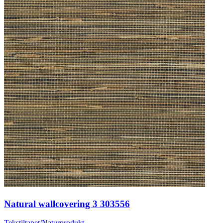
Natural wallcovering 3 303556
Tekstiltapet/Naturprodukt