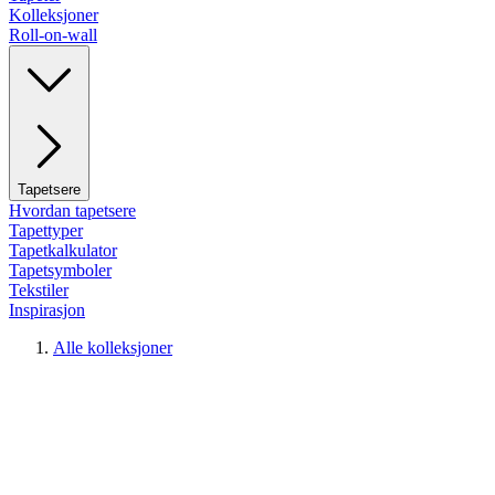
Kolleksjoner
Roll-on-wall
Tapetsere
Hvordan tapetsere
Tapettyper
Tapetkalkulator
Tapetsymboler
Tekstiler
Inspirasjon
Alle kolleksjoner