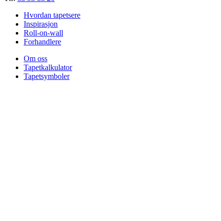
Hvordan tapetsere
Inspirasjon
Roll-on-wall
Forhandlere
Om oss
Tapetkalkulator
Tapetsymboler