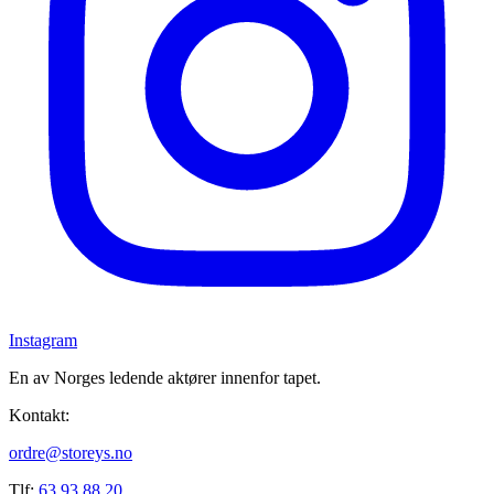
Instagram
En av Norges ledende aktører innenfor tapet.
Kontakt:
ordre@storeys.no
Tlf:
63 93 88 20