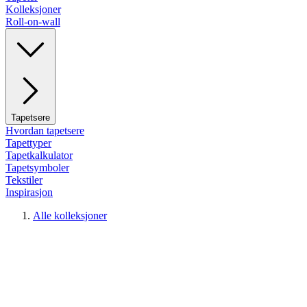
Kolleksjoner
Roll-on-wall
Tapetsere
Hvordan tapetsere
Tapettyper
Tapetkalkulator
Tapetsymboler
Tekstiler
Inspirasjon
Alle kolleksjoner