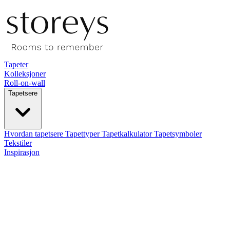
Tapeter
Kolleksjoner
Roll-on-wall
Tapetsere
Hvordan tapetsere
Tapettyper
Tapetkalkulator
Tapetsymboler
Tekstiler
Inspirasjon