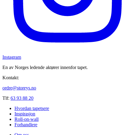
Instagram
En av Norges ledende aktører innenfor tapet.
Kontakt:
ordre@storeys.no
Tlf:
63 93 88 20
Hvordan tapetsere
Inspirasjon
Roll-on-wall
Forhandlere
Om oss