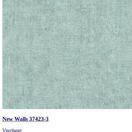
New Walls 37423-3
Vinyltapet