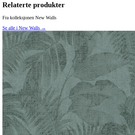
Relaterte produkter
Fra kolleksjonen New Walls
Se alle i New Walls →