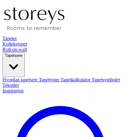
Tapeter
Kolleksjoner
Roll-on-wall
Tapetsere
Hvordan tapetsere
Tapettyper
Tapetkalkulator
Tapetsymboler
Tekstiler
Inspirasjon