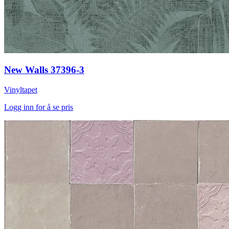
New Walls 37396-3
Vinyltapet
Logg inn for å se pris