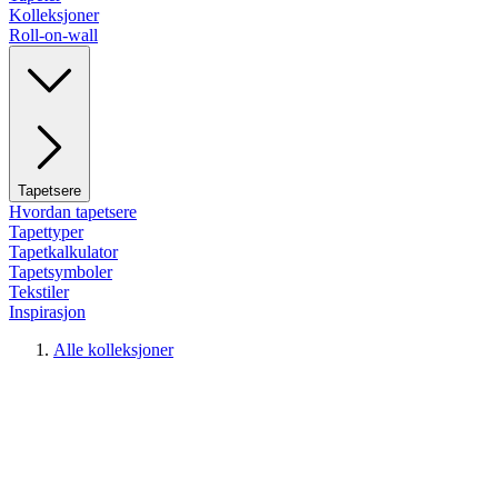
Kolleksjoner
Roll-on-wall
Tapetsere
Hvordan tapetsere
Tapettyper
Tapetkalkulator
Tapetsymboler
Tekstiler
Inspirasjon
Alle kolleksjoner