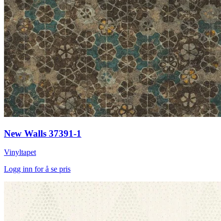
New Walls 37391-1
Vinyltapet
Logg inn for å se pris