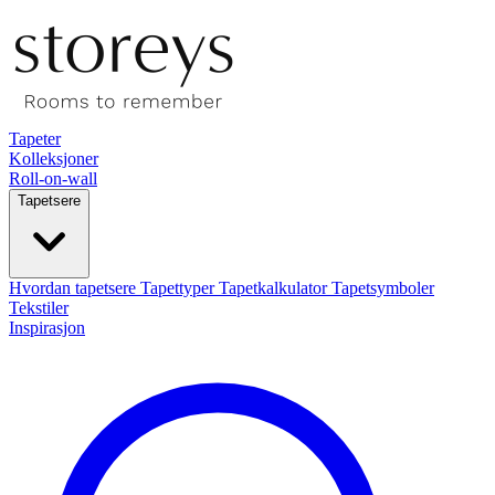
Tapeter
Kolleksjoner
Roll-on-wall
Tapetsere
Hvordan tapetsere
Tapettyper
Tapetkalkulator
Tapetsymboler
Tekstiler
Inspirasjon