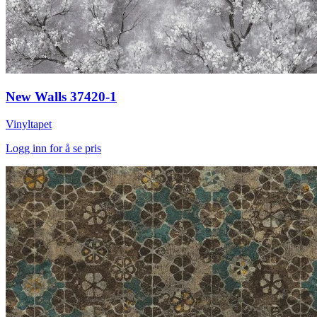
New Walls 37420-1
Vinyltapet
Logg inn for å se pris