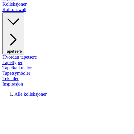
Kolleksjoner
Roll-on-wall
Tapetsere
Hvordan tapetsere
Tapettyper
Tapetkalkulator
Tapetsymboler
Tekstiler
Inspirasjon
Alle kolleksjoner