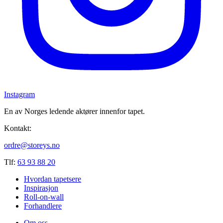
Instagram
En av Norges ledende aktører innenfor tapet.
Kontakt:
ordre@storeys.no
Tlf:
63 93 88 20
Hvordan tapetsere
Inspirasjon
Roll-on-wall
Forhandlere
Om oss