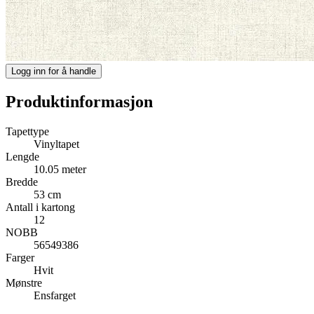
Logg inn for å handle
Produktinformasjon
Tapettype
Vinyltapet
Lengde
10.05 meter
Bredde
53 cm
Antall i kartong
12
NOBB
56549386
Farger
Hvit
Mønstre
Ensfarget