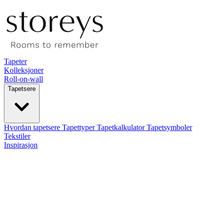
Tapeter
Kolleksjoner
Roll-on-wall
Tapetsere
Hvordan tapetsere
Tapettyper
Tapetkalkulator
Tapetsymboler
Tekstiler
Inspirasjon