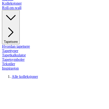
Kolleksjoner
Roll-on-wall
Tapetsere
Hvordan tapetsere
Tapettyper
Tapetkalkulator
Tapetsymboler
Tekstiler
Inspirasjon
Alle kolleksjoner