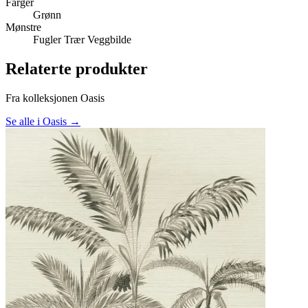
Farger
Grønn
Mønstre
Fugler
Trær
Veggbilde
Relaterte produkter
Fra kolleksjonen Oasis
Se alle i Oasis →