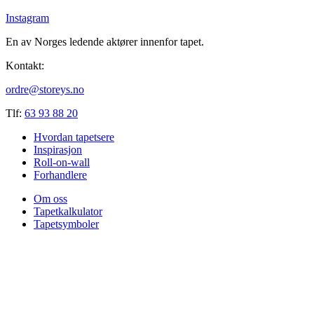
Instagram
En av Norges ledende aktører innenfor tapet.
Kontakt:
ordre@storeys.no
Tlf:
63 93 88 20
Hvordan tapetsere
Inspirasjon
Roll-on-wall
Forhandlere
Om oss
Tapetkalkulator
Tapetsymboler