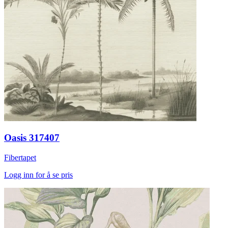
Oasis 317407
Fibertapet
Logg inn for å se pris