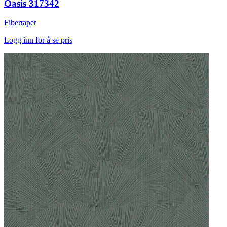
Oasis 317342
Fibertapet
Logg inn for å se pris