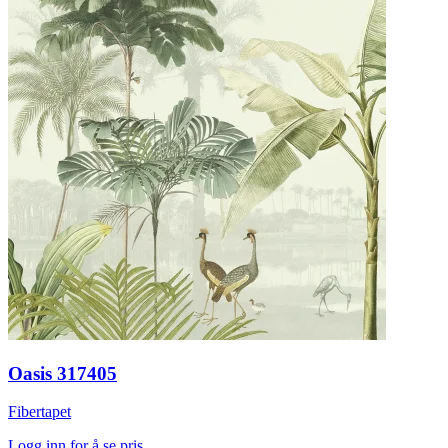
Oasis 317405
Fibertapet
Logg inn for å se pris