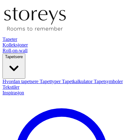
Tapeter
Kolleksjoner
Roll-on-wall
Tapetsere
Hvordan tapetsere
Tapettyper
Tapetkalkulator
Tapetsymboler
Tekstiler
Inspirasjon