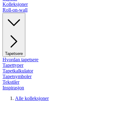
Kolleksjoner
Roll-on-wall
Tapetsere
Hvordan tapetsere
Tapettyper
Tapetkalkulator
Tapetsymboler
Tekstiler
Inspirasjon
Alle kolleksjoner