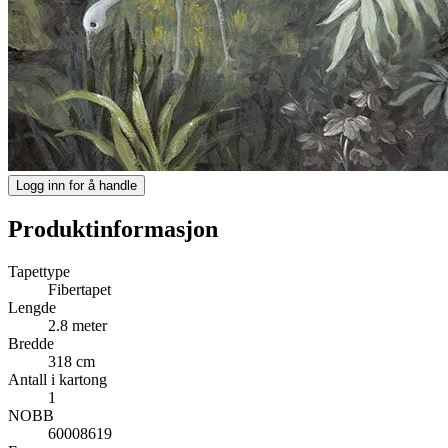
Logg inn for å handle
Produktinformasjon
Tapettype
Fibertapet
Lengde
2.8 meter
Bredde
318 cm
Antall i kartong
1
NOBB
60008619