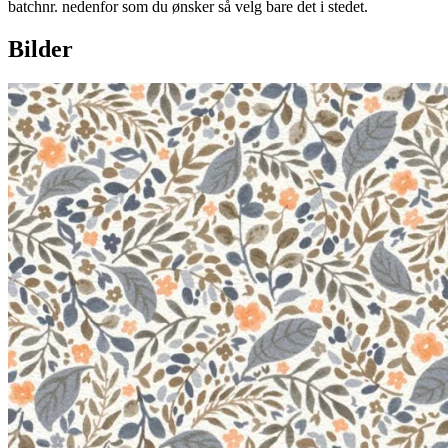
batchnr. nedenfor som du ønsker så velg bare det i stedet.
Bilder