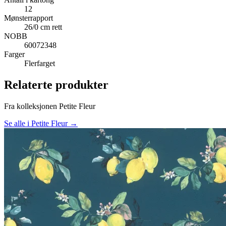
12
Mønsterrapport
26/0 cm rett
NOBB
60072348
Farger
Flerfarget
Relaterte produkter
Fra kolleksjonen Petite Fleur
Se alle i Petite Fleur →