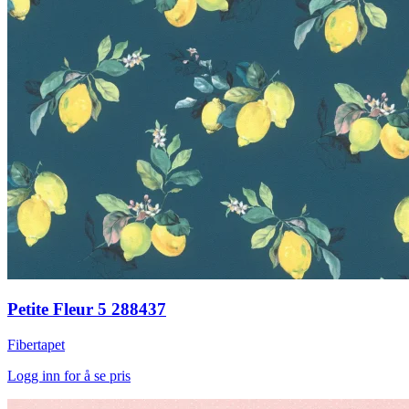
Petite Fleur 5 288437
Fibertapet
Logg inn for å se pris