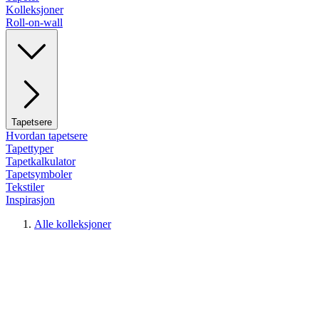
Kolleksjoner
Roll-on-wall
Tapetsere
Hvordan tapetsere
Tapettyper
Tapetkalkulator
Tapetsymboler
Tekstiler
Inspirasjon
Alle kolleksjoner