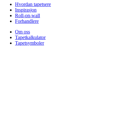
Hvordan tapetsere
Inspirasjon
Roll-on-wall
Forhandlere
Om oss
Tapetkalkulator
Tapetsymboler