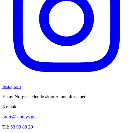
Instagram
En av Norges ledende aktører innenfor tapet.
Kontakt:
ordre@storeys.no
Tlf:
63 93 88 20