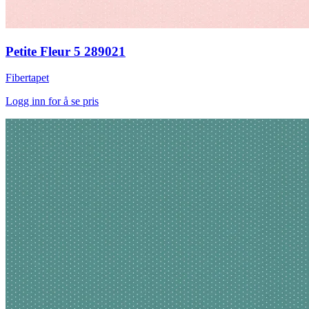
Petite Fleur 5 289021
Fibertapet
Logg inn for å se pris