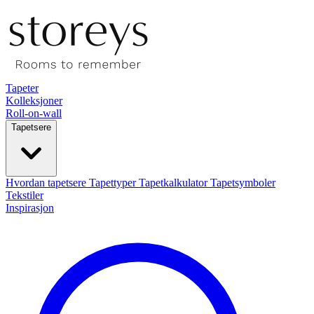
Tapeter
Kolleksjoner
Roll-on-wall
Tapetsere
Hvordan tapetsere
Tapettyper
Tapetkalkulator
Tapetsymboler
Tekstiler
Inspirasjon