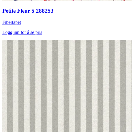
Petite Fleur 5 288253
Fibertapet
Logg inn for å se pris