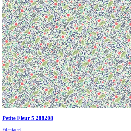
Petite Fleur 5 288208
Fibertapet