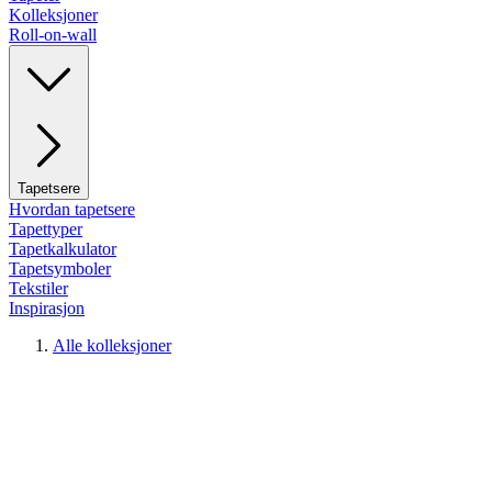
Kolleksjoner
Roll-on-wall
Tapetsere
Hvordan tapetsere
Tapettyper
Tapetkalkulator
Tapetsymboler
Tekstiler
Inspirasjon
Alle kolleksjoner