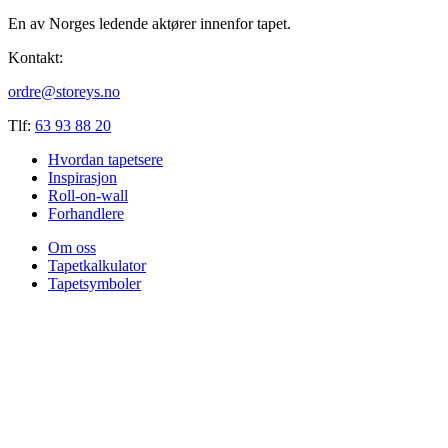
En av Norges ledende aktører innenfor tapet.
Kontakt:
ordre@storeys.no
Tlf:
63 93 88 20
Hvordan tapetsere
Inspirasjon
Roll-on-wall
Forhandlere
Om oss
Tapetkalkulator
Tapetsymboler