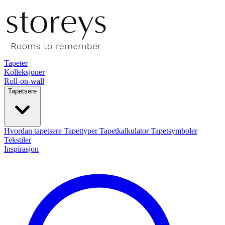
Tapeter
Kolleksjoner
Roll-on-wall
Tapetsere
Hvordan tapetsere
Tapettyper
Tapetkalkulator
Tapetsymboler
Tekstiler
Inspirasjon