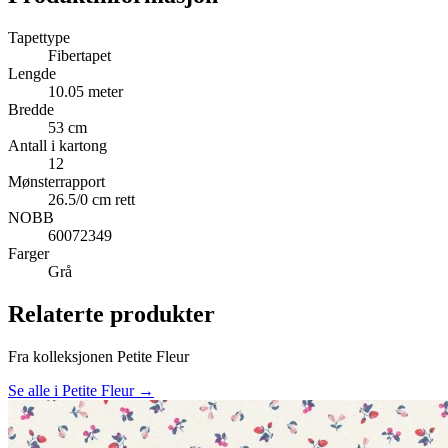
Tapettype
Fibertapet
Lengde
10.05 meter
Bredde
53 cm
Antall i kartong
12
Mønsterrapport
26.5/0 cm rett
NOBB
60072349
Farger
Grå
Relaterte produkter
Fra kolleksjonen Petite Fleur
Se alle i Petite Fleur →