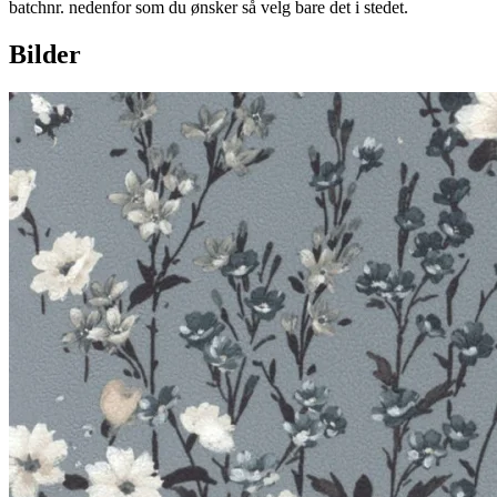
batchnr. nedenfor som du ønsker så velg bare det i stedet.
Bilder