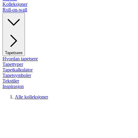
Kolleksjoner
Roll-on-wall
Tapetsere
Hvordan tapetsere
Tapettyper
Tapetkalkulator
Tapetsymboler
Tekstiler
Inspirasjon
Alle kolleksjoner