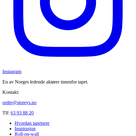
Instagram
En av Norges ledende aktører innenfor tapet.
Kontakt:
ordre@storeys.no
Tlf:
63 93 88 20
Hvordan tapetsere
Inspirasjon
Roll-on-wall