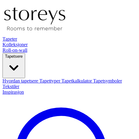
Tapeter
Kolleksjoner
Roll-on-wall
Tapetsere
Hvordan tapetsere
Tapettyper
Tapetkalkulator
Tapetsymboler
Tekstiler
Inspirasjon