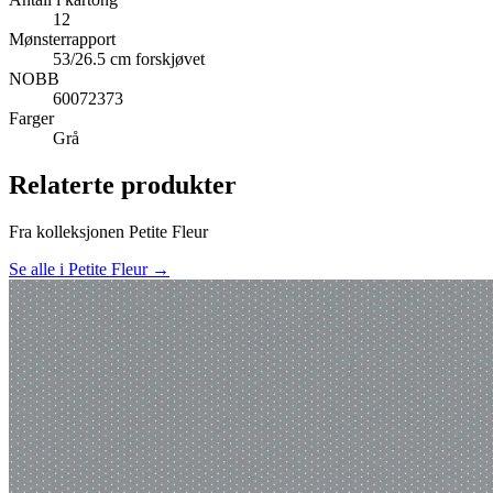
12
Mønsterrapport
53/26.5 cm forskjøvet
NOBB
60072373
Farger
Grå
Relaterte produkter
Fra kolleksjonen Petite Fleur
Se alle i Petite Fleur →