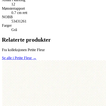
12
Mønsterrapport
0.7 cm rett
NOBB
53431261
Farger
Grå
Relaterte produkter
Fra kolleksjonen Petite Fleur
Se alle i Petite Fleur →