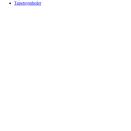
Tapetsymboler