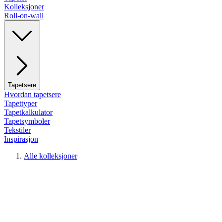
Kolleksjoner
Roll-on-wall
Tapetsere
Hvordan tapetsere
Tapettyper
Tapetkalkulator
Tapetsymboler
Tekstiler
Inspirasjon
Alle kolleksjoner