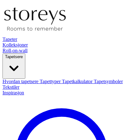
Tapeter
Kolleksjoner
Roll-on-wall
Tapetsere
Hvordan tapetsere
Tapettyper
Tapetkalkulator
Tapetsymboler
Tekstiler
Inspirasjon