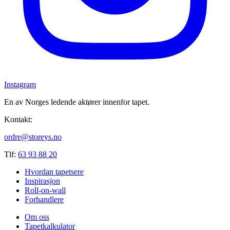
Instagram
En av Norges ledende aktører innenfor tapet.
Kontakt:
ordre@storeys.no
Tlf:
63 93 88 20
Hvordan tapetsere
Inspirasjon
Roll-on-wall
Forhandlere
Om oss
Tapetkalkulator