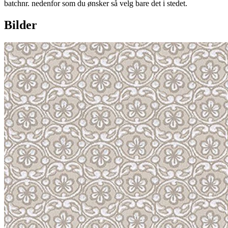
batchnr. nedenfor som du ønsker så velg bare det i stedet.
Bilder