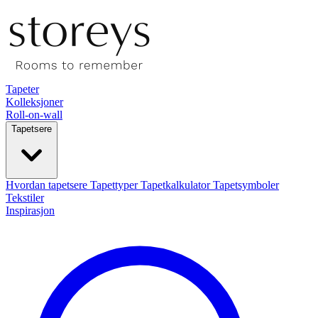
Tapeter
Kolleksjoner
Roll-on-wall
Tapetsere
Hvordan tapetsere
Tapettyper
Tapetkalkulator
Tapetsymboler
Tekstiler
Inspirasjon