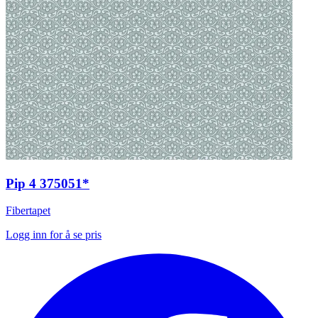
Pip 4 375051*
Fibertapet
Logg inn for å se pris