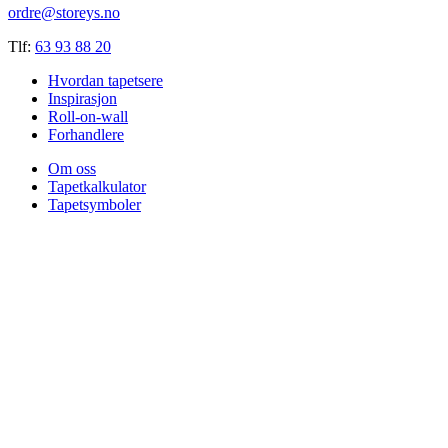
ordre@storeys.no
Tlf:
63 93 88 20
Hvordan tapetsere
Inspirasjon
Roll-on-wall
Forhandlere
Om oss
Tapetkalkulator
Tapetsymboler