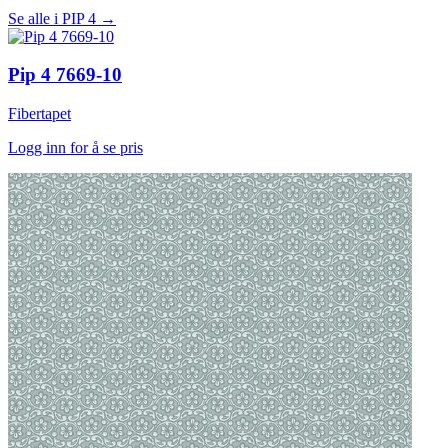
Se alle i PIP 4 →
Pip 4 7669-10
Fibertapet
Logg inn for å se pris