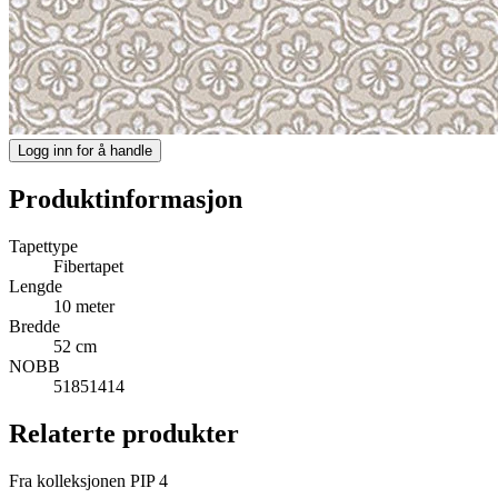
Logg inn for å handle
Produktinformasjon
Tapettype
Fibertapet
Lengde
10 meter
Bredde
52 cm
NOBB
51851414
Relaterte produkter
Fra kolleksjonen PIP 4