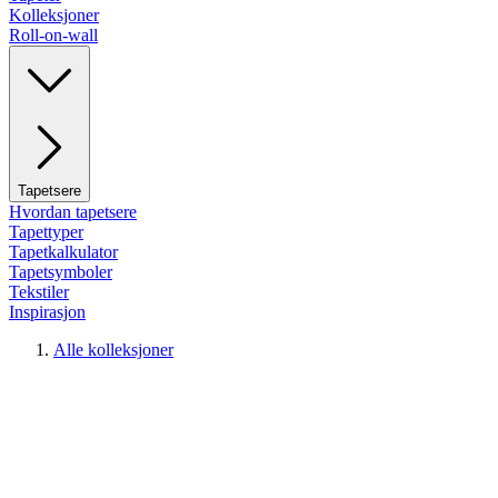
Kolleksjoner
Roll-on-wall
Tapetsere
Hvordan tapetsere
Tapettyper
Tapetkalkulator
Tapetsymboler
Tekstiler
Inspirasjon
Alle kolleksjoner