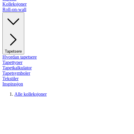
Kolleksjoner
Roll-on-wall
Tapetsere
Hvordan tapetsere
Tapettyper
Tapetkalkulator
Tapetsymboler
Tekstiler
Inspirasjon
Alle kolleksjoner