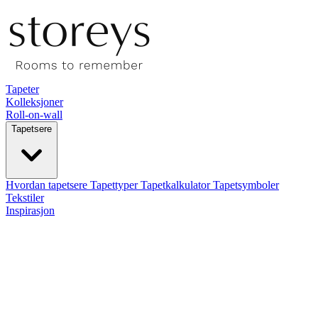
Tapeter
Kolleksjoner
Roll-on-wall
Tapetsere
Hvordan tapetsere
Tapettyper
Tapetkalkulator
Tapetsymboler
Tekstiler
Inspirasjon