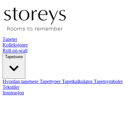
Tapeter
Kolleksjoner
Roll-on-wall
Tapetsere
Hvordan tapetsere
Tapettyper
Tapetkalkulator
Tapetsymboler
Tekstiler
Inspirasjon