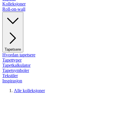
Kolleksjoner
Roll-on-wall
Tapetsere
Hvordan tapetsere
Tapettyper
Tapetkalkulator
Tapetsymboler
Tekstiler
Inspirasjon
Alle kolleksjoner