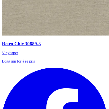
Retro Chic 30689-3
Vinyltapet
Logg inn for å se pris