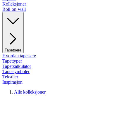
Kolleksjoner
Roll-on-wall
Tapetsere
Hvordan tapetsere
Tapettyper
Tapetkalkulator
Tapetsymboler
Tekstiler
Inspirasjon
Alle kolleksjoner