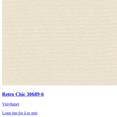
Retro Chic 30689-6
Vinyltapet
Logg inn for å se pris