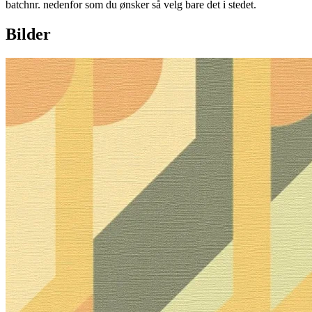
batchnr. nedenfor som du ønsker så velg bare det i stedet.
Bilder