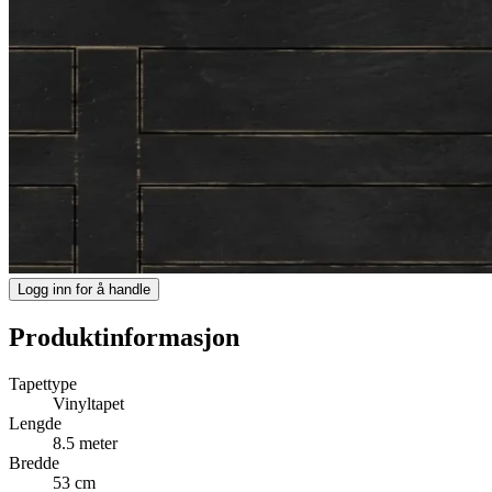
Logg inn for å handle
Produktinformasjon
Tapettype
Vinyltapet
Lengde
8.5 meter
Bredde
53 cm