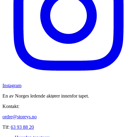
Instagram
En av Norges ledende aktører innenfor tapet.
Kontakt:
ordre@storeys.no
Tlf:
63 93 88 20