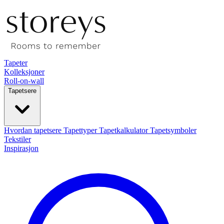
Tapeter
Kolleksjoner
Roll-on-wall
Tapetsere
Hvordan tapetsere
Tapettyper
Tapetkalkulator
Tapetsymboler
Tekstiler
Inspirasjon