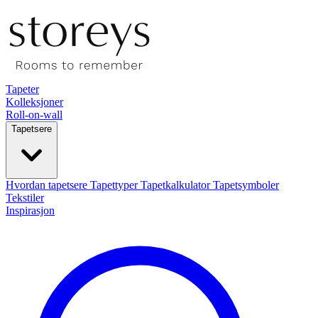
Tapeter
Kolleksjoner
Roll-on-wall
Tapetsere
Hvordan tapetsere
Tapettyper
Tapetkalkulator
Tapetsymboler
Tekstiler
Inspirasjon