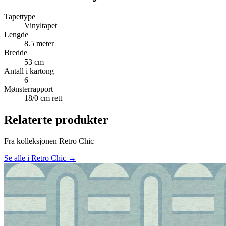
Tapettype
Vinyltapet
Lengde
8.5 meter
Bredde
53 cm
Antall i kartong
6
Mønsterrapport
18/0 cm rett
Relaterte produkter
Fra kolleksjonen Retro Chic
Se alle i Retro Chic →