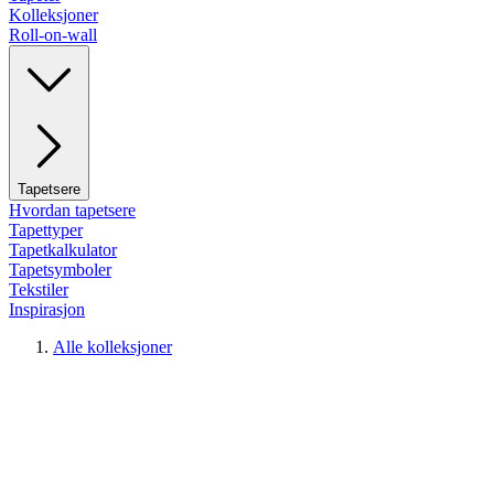
Kolleksjoner
Roll-on-wall
Tapetsere
Hvordan tapetsere
Tapettyper
Tapetkalkulator
Tapetsymboler
Tekstiler
Inspirasjon
Alle kolleksjoner