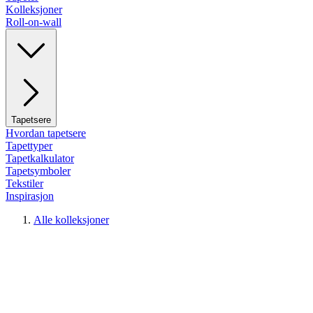
Kolleksjoner
Roll-on-wall
Tapetsere
Hvordan tapetsere
Tapettyper
Tapetkalkulator
Tapetsymboler
Tekstiler
Inspirasjon
Alle kolleksjoner