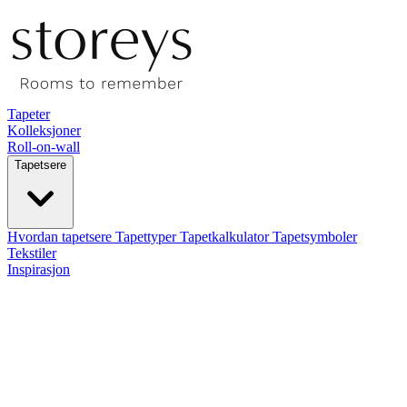
Tapeter
Kolleksjoner
Roll-on-wall
Tapetsere
Hvordan tapetsere
Tapettyper
Tapetkalkulator
Tapetsymboler
Tekstiler
Inspirasjon