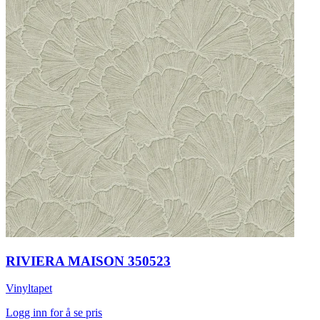
RIVIERA MAISON 350523
Vinyltapet
Logg inn for å se pris