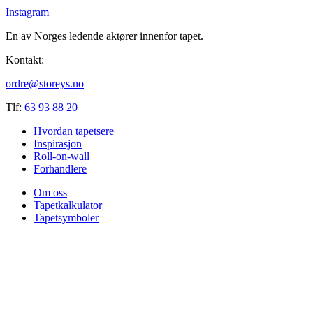
Instagram
En av Norges ledende aktører innenfor tapet.
Kontakt:
ordre@storeys.no
Tlf:
63 93 88 20
Hvordan tapetsere
Inspirasjon
Roll-on-wall
Forhandlere
Om oss
Tapetkalkulator
Tapetsymboler