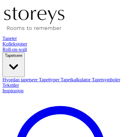
Tapeter
Kolleksjoner
Roll-on-wall
Tapetsere
Hvordan tapetsere
Tapettyper
Tapetkalkulator
Tapetsymboler
Tekstiler
Inspirasjon