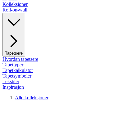
Kolleksjoner
Roll-on-wall
Tapetsere
Hvordan tapetsere
Tapettyper
Tapetkalkulator
Tapetsymboler
Tekstiler
Inspirasjon
Alle kolleksjoner