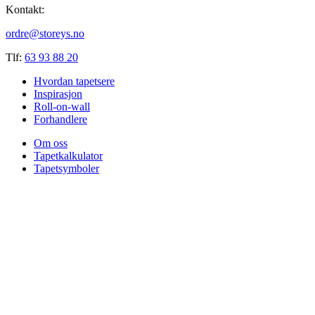
Kontakt:
ordre@storeys.no
Tlf:
63 93 88 20
Hvordan tapetsere
Inspirasjon
Roll-on-wall
Forhandlere
Om oss
Tapetkalkulator
Tapetsymboler