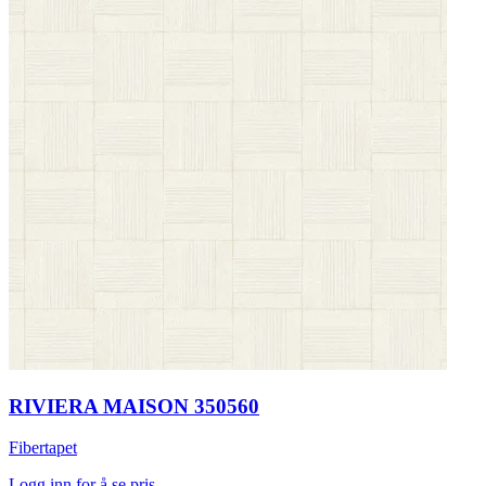
RIVIERA MAISON 350560
Fibertapet
Logg inn for å se pris