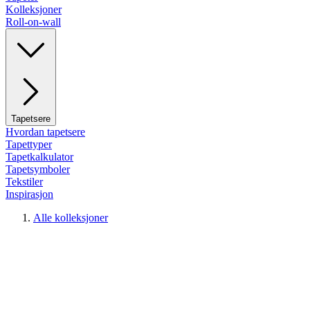
Kolleksjoner
Roll-on-wall
Tapetsere
Hvordan tapetsere
Tapettyper
Tapetkalkulator
Tapetsymboler
Tekstiler
Inspirasjon
Alle kolleksjoner