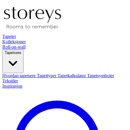
Tapeter
Kolleksjoner
Roll-on-wall
Tapetsere
Hvordan tapetsere
Tapettyper
Tapetkalkulator
Tapetsymboler
Tekstiler
Inspirasjon