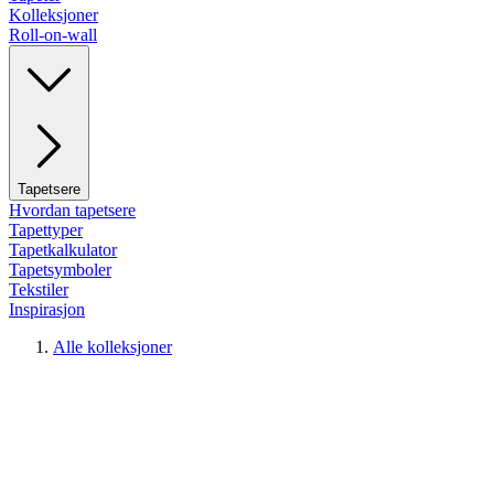
Kolleksjoner
Roll-on-wall
Tapetsere
Hvordan tapetsere
Tapettyper
Tapetkalkulator
Tapetsymboler
Tekstiler
Inspirasjon
Alle kolleksjoner