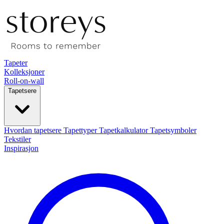
Tapeter
Kolleksjoner
Roll-on-wall
Tapetsere
Hvordan tapetsere
Tapettyper
Tapetkalkulator
Tapetsymboler
Tekstiler
Inspirasjon