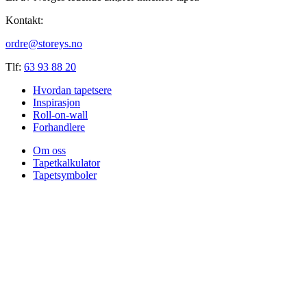
Kontakt:
ordre@storeys.no
Tlf:
63 93 88 20
Hvordan tapetsere
Inspirasjon
Roll-on-wall
Forhandlere
Om oss
Tapetkalkulator
Tapetsymboler