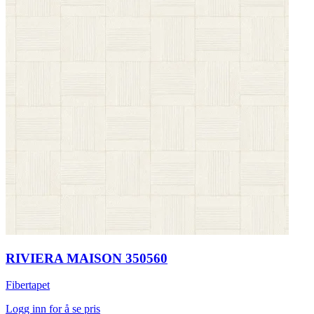
RIVIERA MAISON 350560
Fibertapet
Logg inn for å se pris