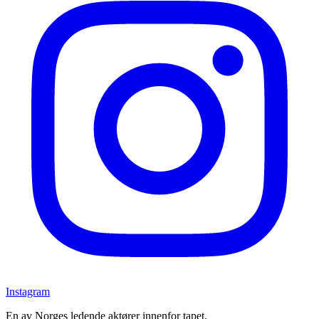
Instagram
En av Norges ledende aktører innenfor tapet.