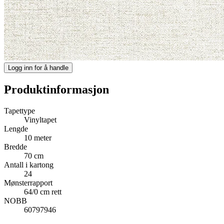
Logg inn for å handle
Produktinformasjon
Tapettype
Vinyltapet
Lengde
10 meter
Bredde
70 cm
Antall i kartong
24
Mønsterrapport
64/0 cm rett
NOBB
60797946