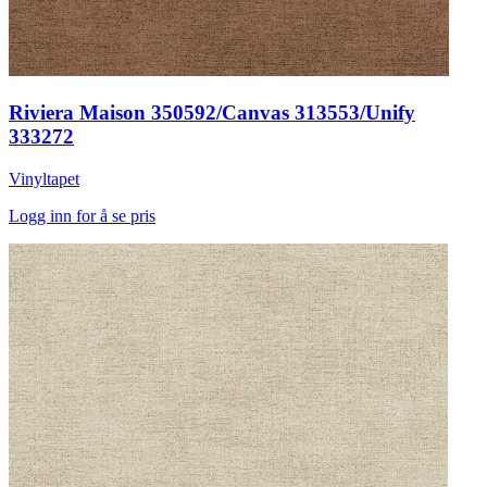
Riviera Maison 350592/Canvas 313553/Unify
333272
Vinyltapet
Logg inn for å se pris