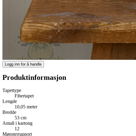
Logg inn for å handle
Produktinformasjon
Tapettype
Fibertapet
Lengde
10,05 meter
Bredde
53 cm
Antall i kartong
12
Mønsterrapport