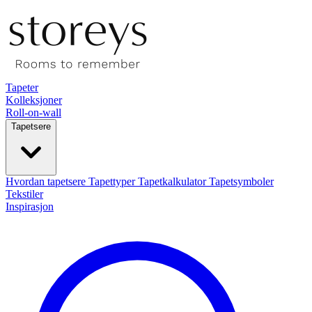
Tapeter
Kolleksjoner
Roll-on-wall
Tapetsere
Hvordan tapetsere
Tapettyper
Tapetkalkulator
Tapetsymboler
Tekstiler
Inspirasjon