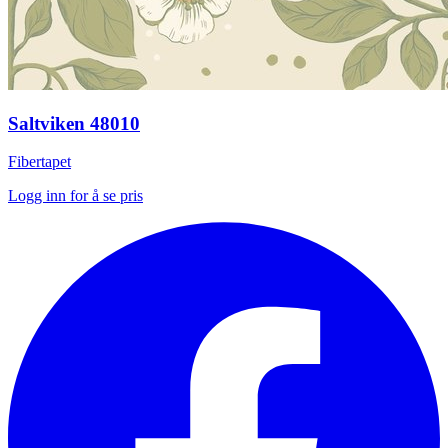
Saltviken 48010
Fibertapet
Logg inn for å se pris