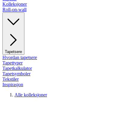
Kolleksjoner
Roll-on-wall
Tapetsere
Hvordan tapetsere
Tapettyper
Tapetkalkulator
Tapetsymboler
Tekstiler
Inspirasjon
Alle kolleksjoner