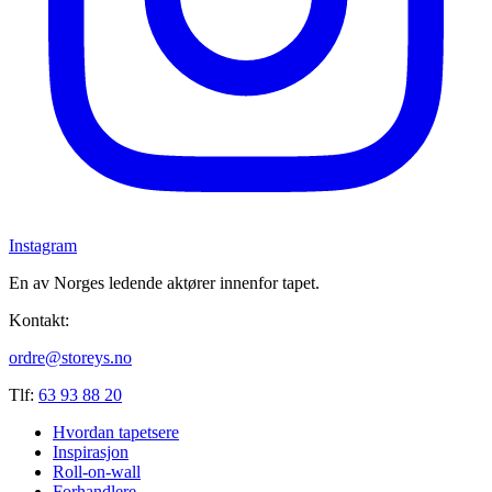
Instagram
En av Norges ledende aktører innenfor tapet.
Kontakt:
ordre@storeys.no
Tlf:
63 93 88 20
Hvordan tapetsere
Inspirasjon
Roll-on-wall
Forhandlere