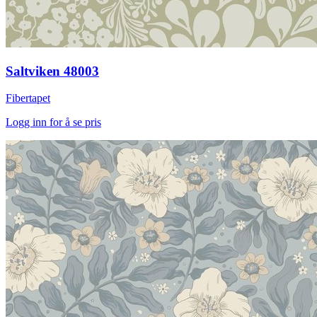
Saltviken 48003
Fibertapet
Logg inn for å se pris