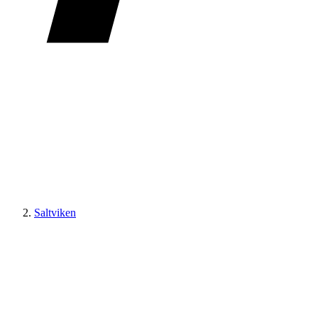
Saltviken