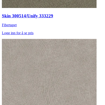
Skin 300514/Unify 333229
Fibertapet
Logg inn for å se pris