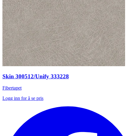
Skin 300512/Unify 333228
Fibertapet
Logg inn for å se pris