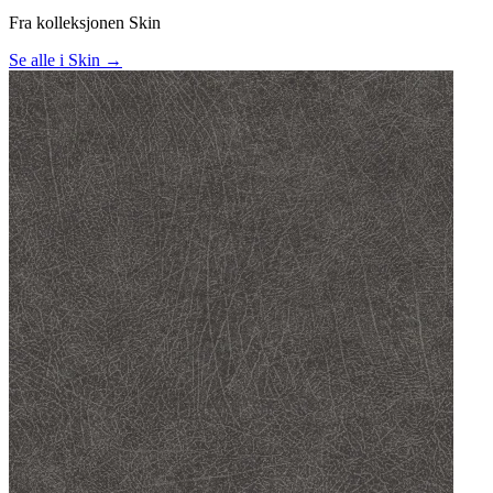
Fra kolleksjonen Skin
Se alle i Skin →