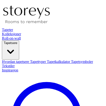
Tapeter
Kolleksjoner
Roll-on-wall
Tapetsere
Hvordan tapetsere
Tapettyper
Tapetkalkulator
Tapetsymboler
Tekstiler
Inspirasjon