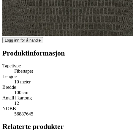
Logg inn for å handle
Produktinformasjon
Tapettype
Fibertapet
Lengde
10 meter
Bredde
100 cm
Antall i kartong
12
NOBB
56887645
Relaterte produkter