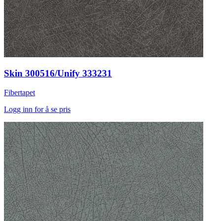
Skin 300516/Unify 333231
Fibertapet
Logg inn for å se pris