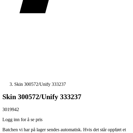
Skin 300572/Unify 333237
Skin 300572/Unify 333237
3019942
Logg inn for å se pris
Batchen vi har på lager sendes automatisk. Hvis det står oppført et