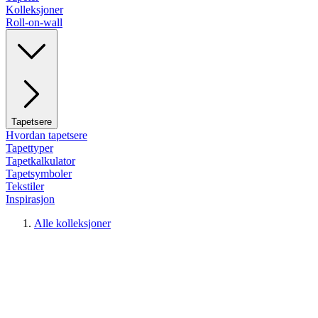
Kolleksjoner
Roll-on-wall
Tapetsere
Hvordan tapetsere
Tapettyper
Tapetkalkulator
Tapetsymboler
Tekstiler
Inspirasjon
Alle kolleksjoner