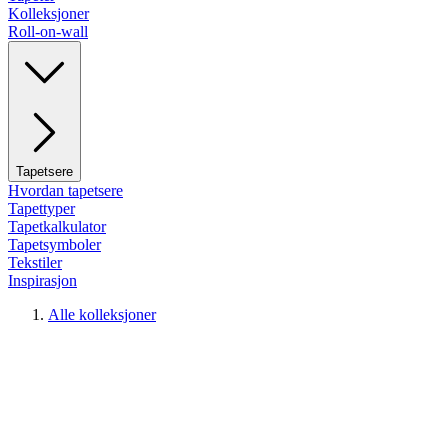
Kolleksjoner
Roll-on-wall
Tapetsere
Hvordan tapetsere
Tapettyper
Tapetkalkulator
Tapetsymboler
Tekstiler
Inspirasjon
Alle kolleksjoner