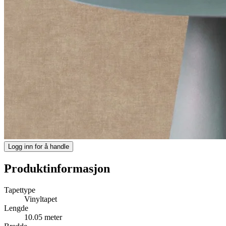
Logg inn for å handle
Produktinformasjon
Tapettype
Vinyltapet
Lengde
10.05 meter