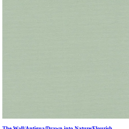
The Wall/Antigua/Drawn into Nature/Flourish