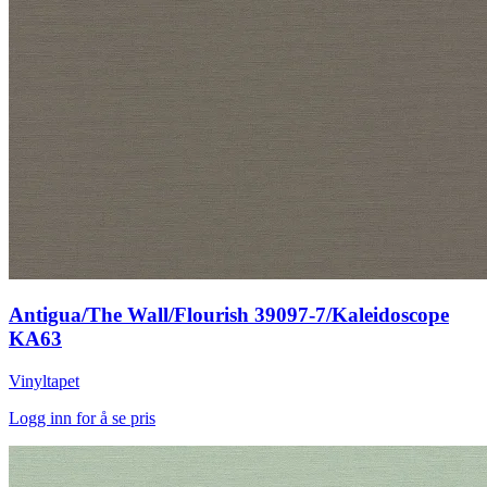
Antigua/The Wall/Flourish 39097-7/Kaleidoscope
KA63
Vinyltapet
Logg inn for å se pris