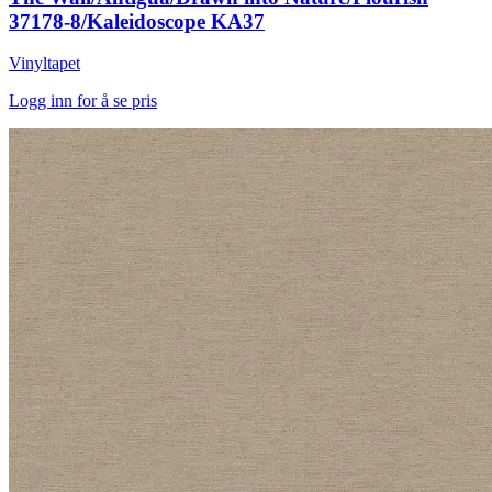
37178-8/Kaleidoscope KA37
Vinyltapet
Logg inn for å se pris