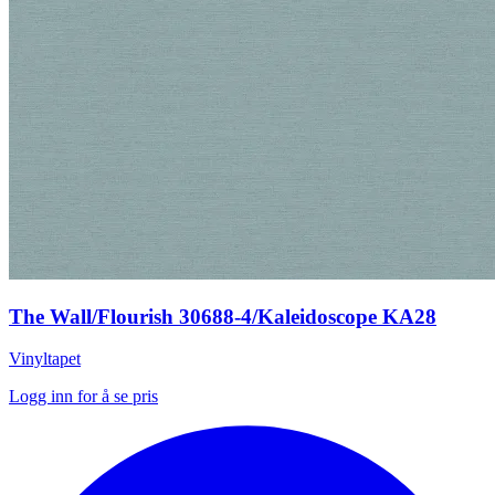
The Wall/Flourish 30688-4/Kaleidoscope KA28
Vinyltapet
Logg inn for å se pris