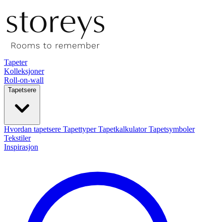
Tapeter
Kolleksjoner
Roll-on-wall
Tapetsere
Hvordan tapetsere
Tapettyper
Tapetkalkulator
Tapetsymboler
Tekstiler
Inspirasjon