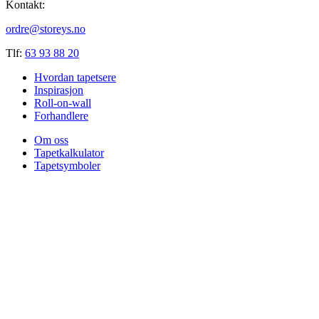
Kontakt:
ordre@storeys.no
Tlf:
63 93 88 20
Hvordan tapetsere
Inspirasjon
Roll-on-wall
Forhandlere
Om oss
Tapetkalkulator
Tapetsymboler