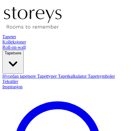
Tapeter
Kolleksjoner
Roll-on-wall
Tapetsere
Hvordan tapetsere
Tapettyper
Tapetkalkulator
Tapetsymboler
Tekstiler
Inspirasjon