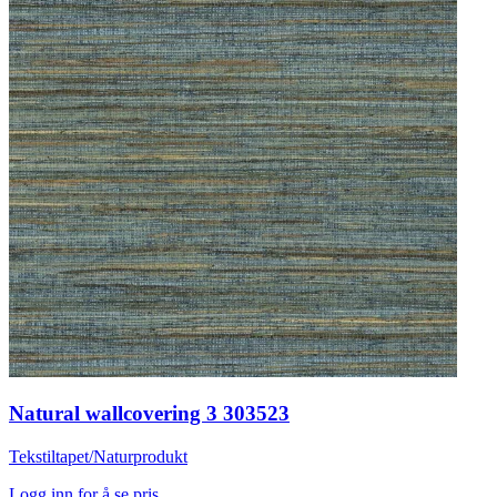
Natural wallcovering 3 303523
Tekstiltapet/Naturprodukt
Logg inn for å se pris