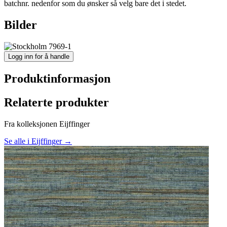
batchnr. nedenfor som du ønsker så velg bare det i stedet.
Bilder
Logg inn for å handle
Produktinformasjon
Relaterte produkter
Fra kolleksjonen Eijffinger
Se alle i Eijffinger →