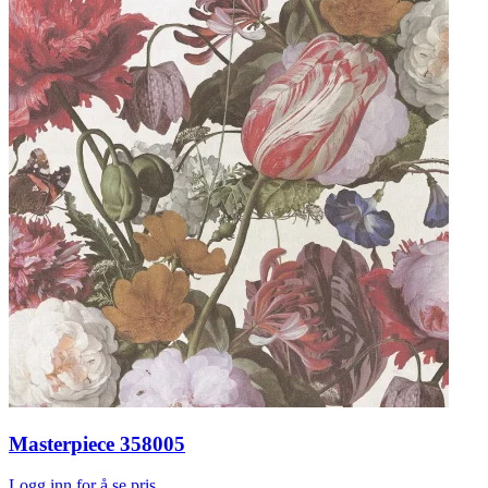
Masterpiece 358005
Logg inn for å se pris