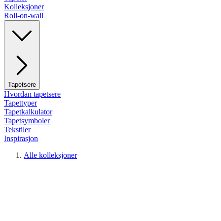
Kolleksjoner
Roll-on-wall
Tapetsere
Hvordan tapetsere
Tapettyper
Tapetkalkulator
Tapetsymboler
Tekstiler
Inspirasjon
Alle kolleksjoner