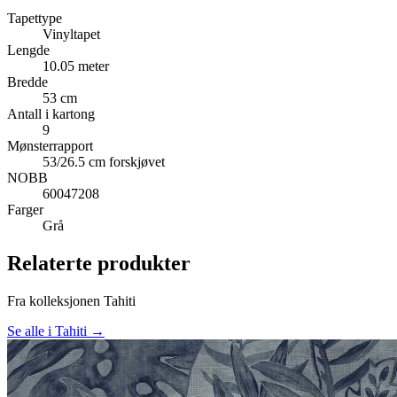
Tapettype
Vinyltapet
Lengde
10.05 meter
Bredde
53 cm
Antall i kartong
9
Mønsterrapport
53/26.5 cm forskjøvet
NOBB
60047208
Farger
Grå
Relaterte produkter
Fra kolleksjonen Tahiti
Se alle i Tahiti →