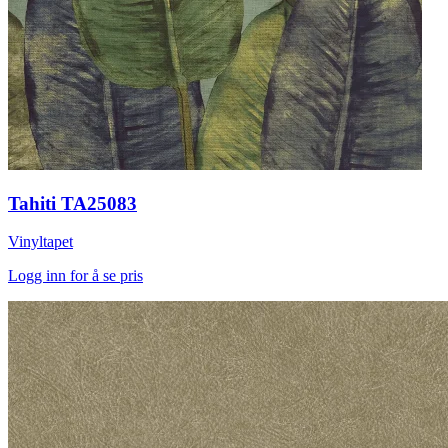
Tahiti TA25083
Vinyltapet
Logg inn for å se pris