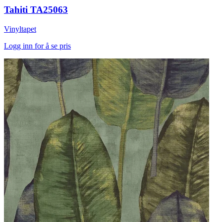
Tahiti TA25063
Vinyltapet
Logg inn for å se pris