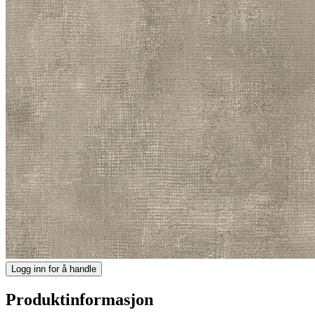
Logg inn for å handle
Produktinformasjon