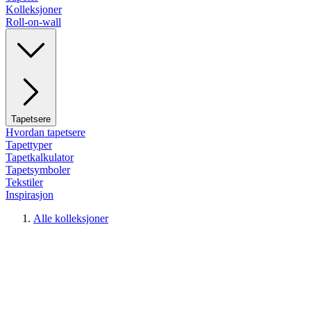
Kolleksjoner
Roll-on-wall
Tapetsere
Hvordan tapetsere
Tapettyper
Tapetkalkulator
Tapetsymboler
Tekstiler
Inspirasjon
Alle kolleksjoner