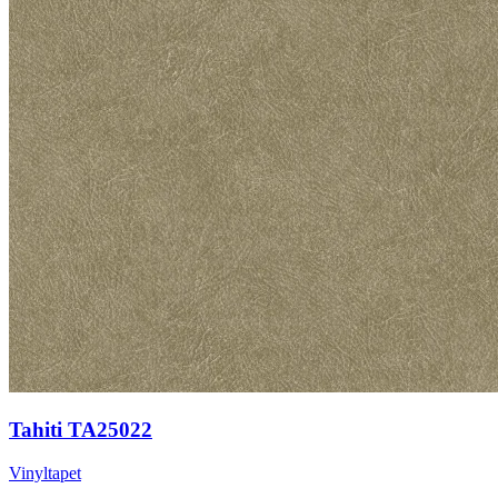
Tahiti TA25022
Vinyltapet