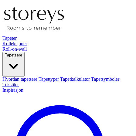
Tapeter
Kolleksjoner
Roll-on-wall
Tapetsere
Hvordan tapetsere
Tapettyper
Tapetkalkulator
Tapetsymboler
Tekstiler
Inspirasjon