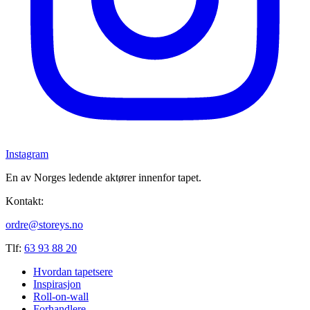
Instagram
En av Norges ledende aktører innenfor tapet.
Kontakt:
ordre@storeys.no
Tlf:
63 93 88 20
Hvordan tapetsere
Inspirasjon
Roll-on-wall
Forhandlere