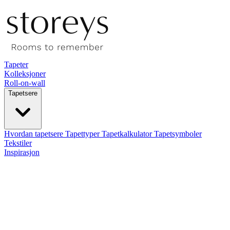
Tapeter
Kolleksjoner
Roll-on-wall
Tapetsere
Hvordan tapetsere
Tapettyper
Tapetkalkulator
Tapetsymboler
Tekstiler
Inspirasjon