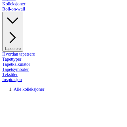
Kolleksjoner
Roll-on-wall
Tapetsere
Hvordan tapetsere
Tapettyper
Tapetkalkulator
Tapetsymboler
Tekstiler
Inspirasjon
Alle kolleksjoner